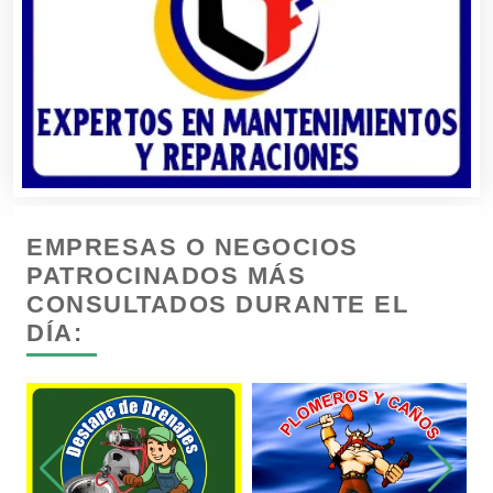
Cajas de Ahorro
Cámaras de Comercio
Camiones para Fletes
EMPRESAS O NEGOCIOS
Cancelería de Aluminio
PATROCINADOS MÁS
CONSULTADOS DURANTE EL
DÍA:
Capacitación
Carnicerías
Carpinterías