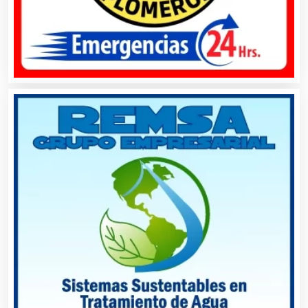
Asociaciones Civiles
Asociaciones Empresariales
Audio, Sonido e Iluminación
Audios para Eventos
Autobuses
Automatización