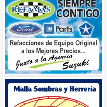
Artes Gráficas
Artesanías
Artículos de Oficina
Artículos de Piel
Artículos Deportivos
Artículos Importados
Artículos para el Hogar