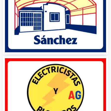
Artículos para Regalos
Artículos Personales
Artículos Publicitarios
Aseguradoras
Asesores Técnicos
Asesoría Fiscal
Asilos