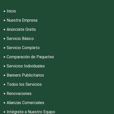
Depósitos Dentales
Inicio
Nuestra Empresa
Dermatólogos
Anúnciate Gratis
Servicio Básico
Desarrollo de Software
Servicio Completo
Comparación de Paquetes
Desperdicios Industriales
Servicios Individuales
Banners Publicitarios
Dulcerías
Todos los Servicios
Renovaciones
Edecanes
Alianzas Comerciales
Editores
Intégrate a Nuestro Equipo