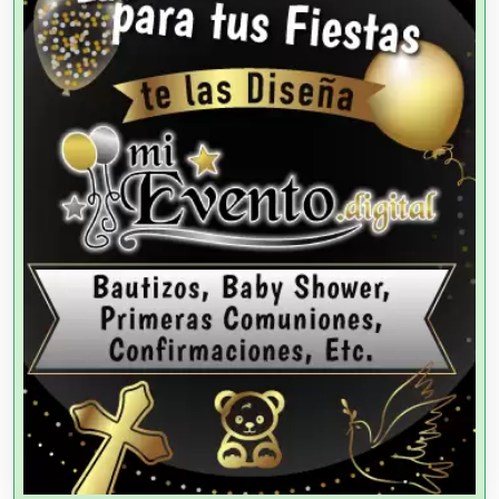
Agencias de Modelos
Agencias de Publicidad
Agencias de Viajes
Agricultores
Agricultura y Ganadería
Agua Purificada