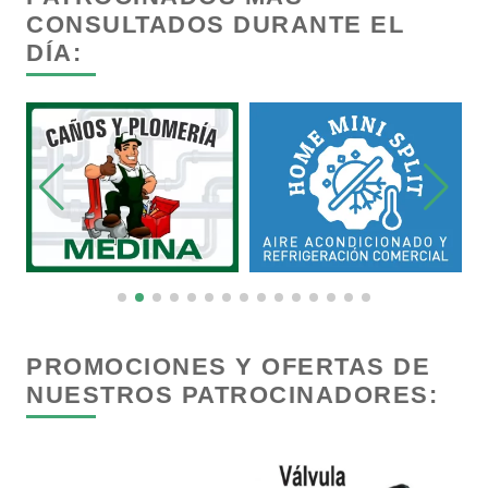
CONSULTADOS DURANTE EL
DÍA:
Capacitación
Carnicerías
Carpinterías
Centros Comerciales
Centros de Espectáculos
PROMOCIONES Y OFERTAS DE
NUESTROS PATROCINADORES:
Centros de Nutrición
Centros Turísticos