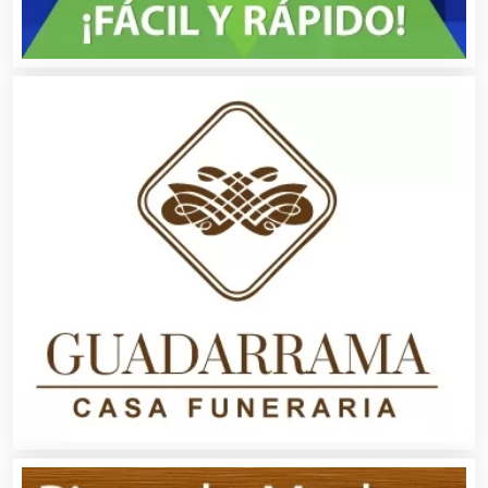
Artículos Deportivos
Artículos Importados
Artículos para el Hogar
Artículos para Regalos
Artículos Personales
Artículos Publicitarios
Aseguradoras