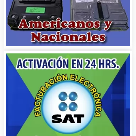
Animadores de Eventos
Aparatos y Equipos Eléctricos
Arquitectos
Artes Gráficas
Artesanías
Artículos de Oficina
Artículos de Piel