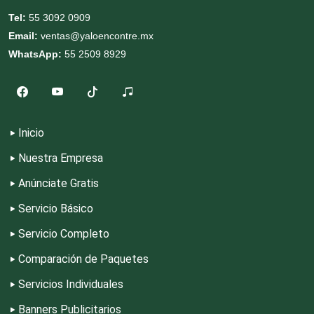
Tel:
55 3092 0909
Decoración de Interiores
Email:
ventas@yaloencontre.mx
WhatsApp:
55 2509 8929
Dentistas
Deportes
Inicio
Nuestra Empresa
Depósitos Dentales
Anúnciate Gratis
Servicio Básico
Dermatólogos
Servicio Completo
Desarrollo de Software
Comparación de Paquetes
Servicios Individuales
Desperdicios Industriales
Banners Publicitarios