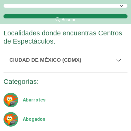
Selecciona un Municipio
Buscar
Localidades donde encuentras Centros
de Espectáculos:
CIUDAD DE MÉXICO (CDMX)
Categorías:
Abarrotes
Abogados