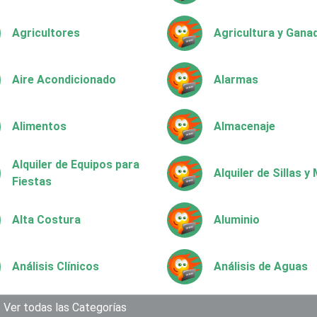
Agricultores
Agricultura y Gana
Aire Acondicionado
Alarmas
Alimentos
Almacenaje
Alquiler de Equipos para
Alquiler de Sillas 
Fiestas
Alta Costura
Aluminio
Análisis Clínicos
Análisis de Aguas
Aparatos y Equipos
Ver todas las Categorías
Arquitectos