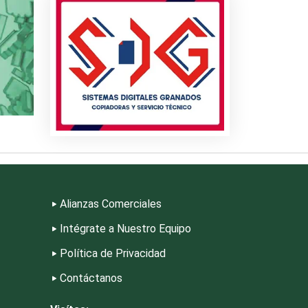
riores
s
riales
Alianzas Comerciales
Intégrate a Nuestro Equipo
Política de Privacidad
Contáctanos
eza