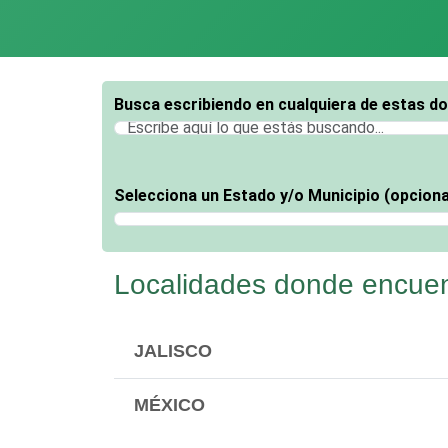
Busca escribiendo en cualquiera de estas d
Selecciona un Estado y/o Municipio (opciona
Selecciona un Estado
Localidades donde encuen
JALISCO
MÉXICO