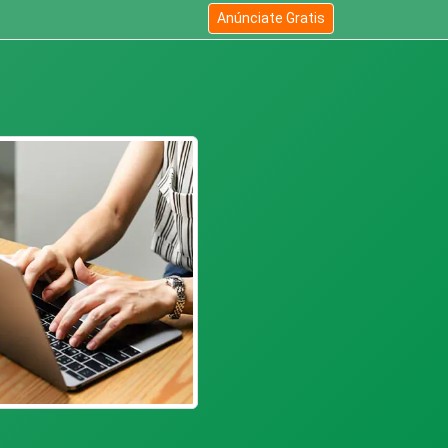
Anúnciate Gratis