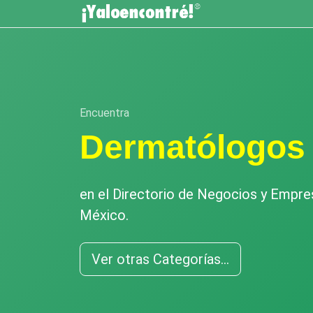
Encuentra
Dermatólogos
en el Directorio de Negocios y Empr
México.
Ver otras Categorías...