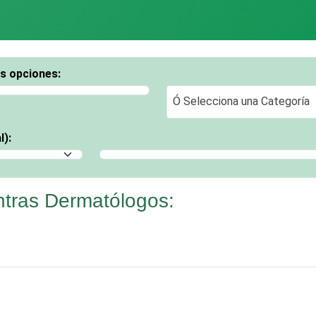
os opciones:
Ó Selecciona una Categoría
Ó Selecciona una Categoría
l):
Selecciona un Municipio
tras Dermatólogos: