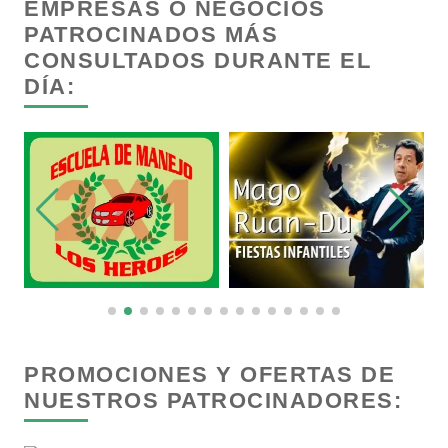
EMPRESAS O NEGOCIOS
Cancelería de Aluminio
PATROCINADOS MÁS
CONSULTADOS DURANTE EL
DÍA:
Capacitación
Carnicerías
Carpinterías
Centros Comerciales
Centros de Espectáculos
PROMOCIONES Y OFERTAS DE
NUESTROS PATROCINADORES:
Centros de Nutrición