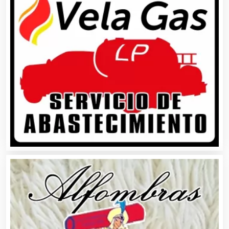
Alquiler de Sillas y Mesas
Alquiler de Trajes de Etiqueta
Alta Costura
Aluminio
Ambulancias
Análisis Clínicos