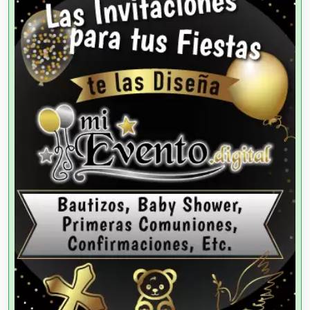
Agencias de Colocación
Agencias de Modelos
Agencias de Publicidad
Agencias de Viajes
Agricultores
Agricultura y Ganadería
Agua Purificada