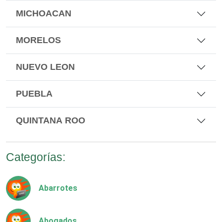
MICHOACAN
MORELOS
NUEVO LEON
PUEBLA
QUINTANA ROO
Categorías:
Abarrotes
Abogados