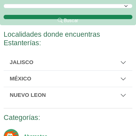
Selecciona un Municipio
Buscar
Localidades donde encuentras
Estanterías:
JALISCO
MÉXICO
NUEVO LEON
Categorías: