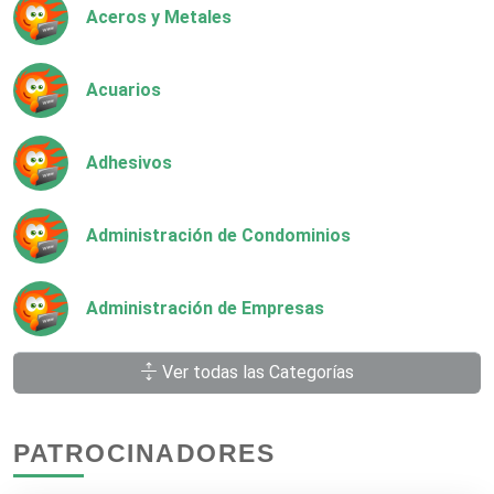
Aceros y Metales
Acuarios
Adhesivos
Administración de Condominios
Administración de Empresas
Ver todas las Categorías
Agencias Aduanales
PATROCINADORES
Agencias de Autos