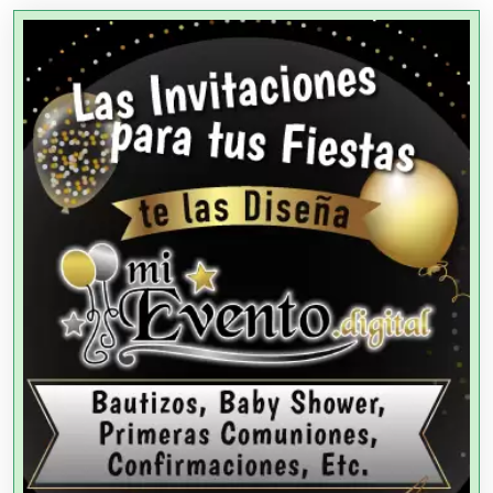
Agencias de Cobranza
Agencias de Colocación
Agencias de Modelos
Agencias de Publicidad
Agencias de Viajes
Agricultores
Agricultura y Ganadería