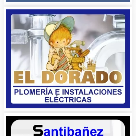
Alquiler de Equipos para Fiestas
Alquiler de Sillas y Mesas
Alquiler de Trajes de Etiqueta
Alta Costura
Aluminio
Ambulancias