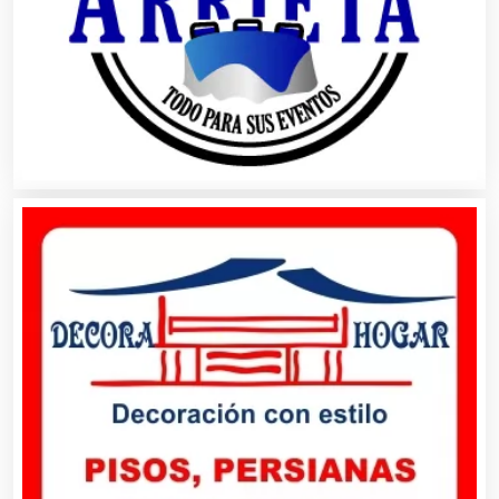
Artículos de Oficina
Artículos de Piel
Artículos Deportivos
Artículos Importados
Artículos para el Hogar
Artículos para Regalos
Artículos Personales