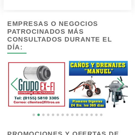
Camiones para Fletes
EMPRESAS O NEGOCIOS
Cancelería de Aluminio
PATROCINADOS MÁS
CONSULTADOS DURANTE EL
DÍA:
Capacitación
Carnicerías
Carpinterías
Centros Comerciales
Centros de Espectáculos
PROMOCIONES Y OFERTAS DE