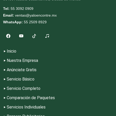
Tel:
55 3092 0909
Cremerías y Salchichonerías
Email:
ventas@yaloencontre.mx
WhatsApp:
55 2509 8929
Cristalerías
Cromadoras
Inicio
Nuestra Empresa
Decoración de Interiores
Anúnciate Gratis
Servicio Básico
Dentistas
Servicio Completo
Comparación de Paquetes
Deportes
Servicios Individuales