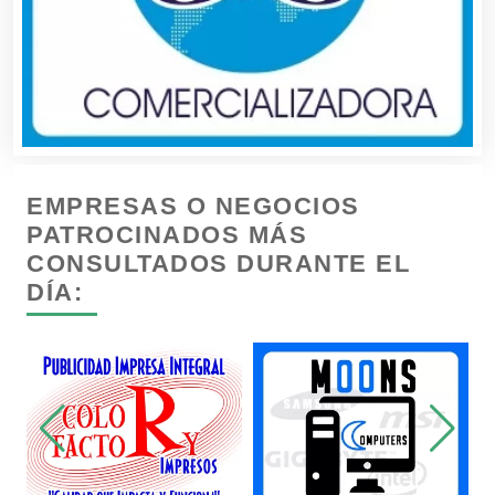
Cámaras de Comercio
Camiones para Fletes
EMPRESAS O NEGOCIOS
Cancelería de Aluminio
PATROCINADOS MÁS
CONSULTADOS DURANTE EL
DÍA:
Capacitación
Carnicerías
Carpinterías