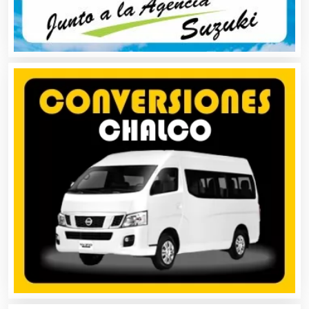
Asociaciones Civiles
Asociaciones Empresariales
Audio, Sonido e Iluminación
Audios para Eventos
Autobuses
Automatización
Automóviles Nuevos y Usados