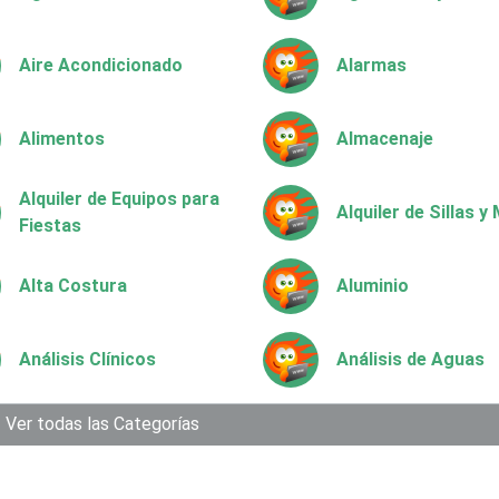
Aire Acondicionado
Alarmas
Alimentos
Almacenaje
Alquiler de Equipos para
Alquiler de Sillas 
Fiestas
Alta Costura
Aluminio
Análisis Clínicos
Análisis de Aguas
Aparatos y Equipos
Ver todas las Categorías
Arquitectos
Eléctricos