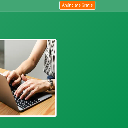
Anúnciate Gratis