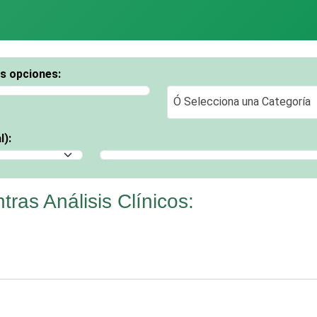
os opciones:
Ó Selecciona una Categoría
Ó Selecciona una Categoría
l):
Selecciona un Municipio
ras Análisis Clínicos: