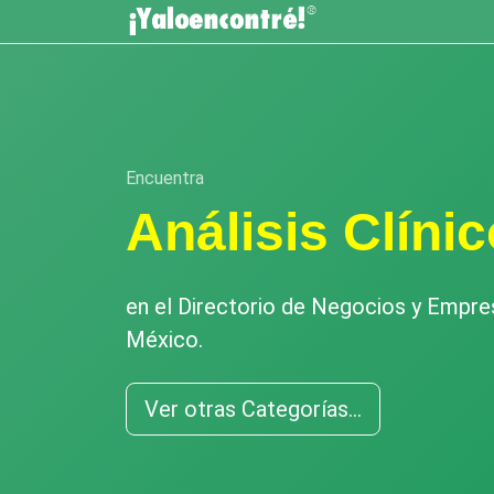
Encuentra
Análisis Clíni
en el Directorio de Negocios y Empr
México.
Ver otras Categorías...