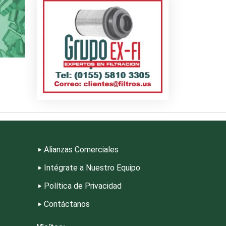
riores
s
riales
Alianzas Comerciales
Intégrate a Nuestro Equipo
Política de Privacidad
eza
Contáctanos