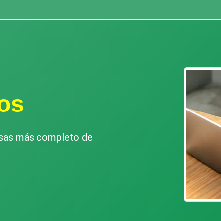
cos
esas más completo de