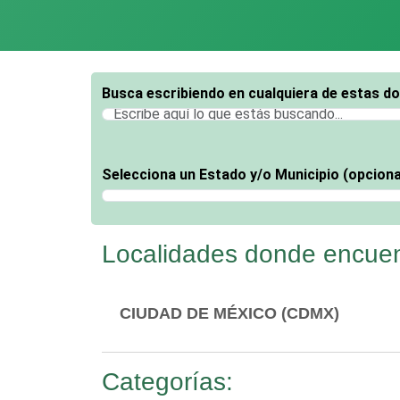
Busca escribiendo en cualquiera de estas d
Selecciona un Estado y/o Municipio (opciona
Selecciona un Estado
Localidades donde encuent
CIUDAD DE MÉXICO (CDMX)
Categorías: