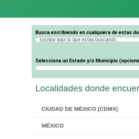
Busca escribiendo en cualquiera de estas d
Selecciona un Estado y/o Municipio (opciona
Selecciona un Estado
Localidades donde encue
CIUDAD DE MÉXICO (CDMX)
MÉXICO