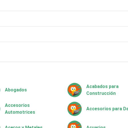
Acabados para
Abogados
Construcción
Accesorios
Accesorios para 
Automotrices
Aceros y Metales
Acuarios