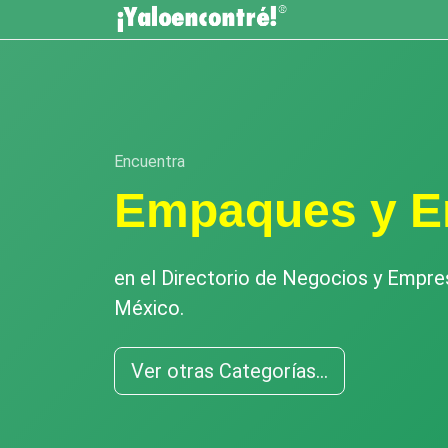
Encuentra
Empaques y E
en el Directorio de Negocios y Empr
México.
Ver otras Categorías...