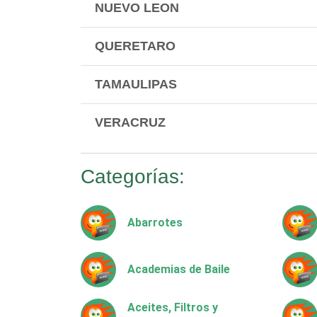
NUEVO LEON
QUERETARO
TAMAULIPAS
VERACRUZ
Categorías:
Abarrotes
Academias de Baile
Aceites, Filtros y