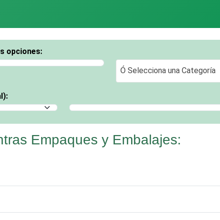
os opciones:
Ó Selecciona una Categoría
Ó Selecciona una Categoría
l):
Selecciona un Municipio
ntras Empaques y Embalajes: