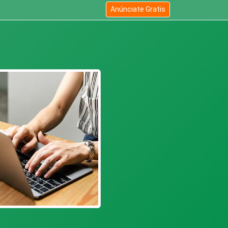
Anúnciate Gratis