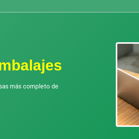
mbalajes
esas más completo de