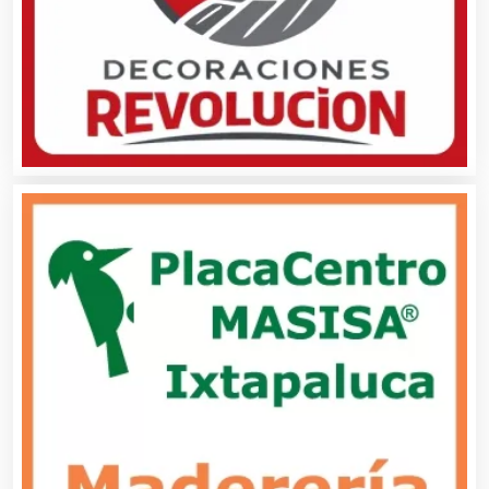
Alimentos
Almacenaje
Alquiler de Autos
Alquiler de Equipos para Fiestas
Alquiler de Sillas y Mesas
Alquiler de Trajes de Etiqueta
Alta Costura