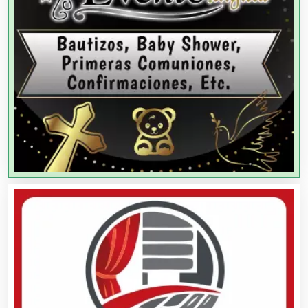
Agricultores
Agricultura y Ganadería
Agua Purificada
Aire Acondicionado
Alarmas
Albercas