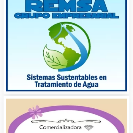
Artes Gráficas
Artesanías
Artículos de Oficina
Artículos de Piel
Artículos Deportivos
Artículos Importados
Artículos para el Hogar