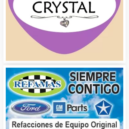
Artículos para Regalos
Artículos Personales
Artículos Publicitarios
Aseguradoras
Asesores Técnicos
Asesoría Fiscal
Asilos