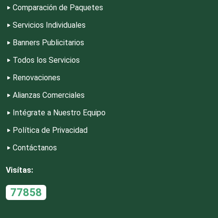
Comparación de Paquetes
Depósitos Dentales
Servicios Individuales
Banners Publicitarios
Dermatólogos
Todos los Servicios
Renovaciones
Desarrollo de Software
Alianzas Comerciales
Intégrate a Nuestro Equipo
Desperdicios Industriales
Política de Privacidad
Contáctanos
Dulcerías
Visítas:
Edecanes
77858
Editores