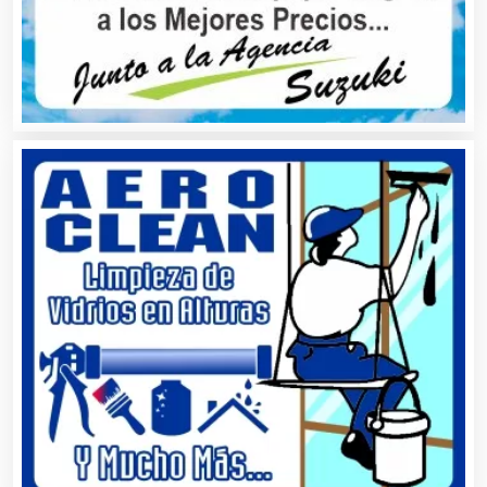
Asociaciones Civiles
Asociaciones Empresariales
Audio, Sonido e Iluminación
Audios para Eventos
Autobuses
Automatización