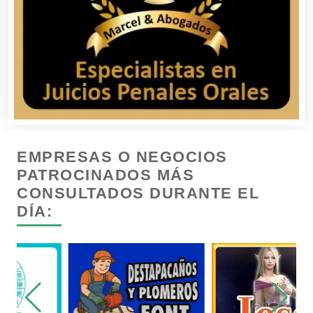
Cajas de Ahorro
Cámaras de Comercio
Camiones para Fletes
EMPRESAS O NEGOCIOS
Cancelería de Aluminio
PATROCINADOS MÁS
CONSULTADOS DURANTE EL
DÍA:
Capacitación
Carnicerías
Carpinterías