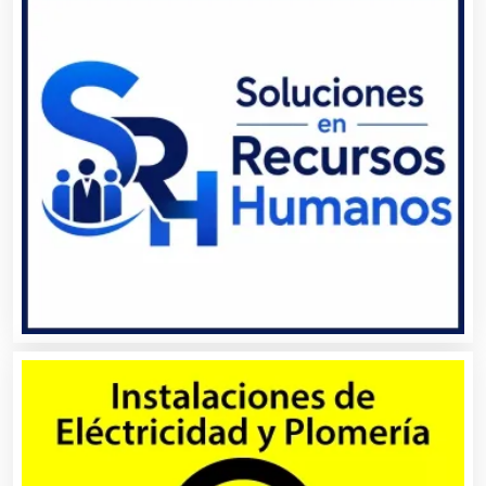
Artes Gráficas
Artesanías
Artículos de Oficina
Artículos de Piel
Artículos Deportivos
Artículos Importados
Artículos para el Hogar