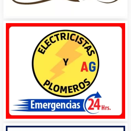
Aluminio
Ambulancias
Análisis Clínicos
Análisis de Aguas
Animadores de Eventos
Aparatos y Equipos Eléctricos
Arquitectos