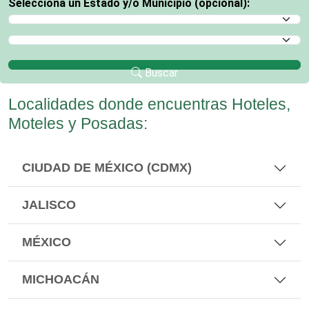
Selecciona un Estado y/o Municipio (opcional):
Selecciona un Estado
Selecciona un Municipio
Buscar
Localidades donde encuentras Hoteles,
Moteles y Posadas:
CIUDAD DE MÉXICO (CDMX)
JALISCO
MÉXICO
MICHOACÁN