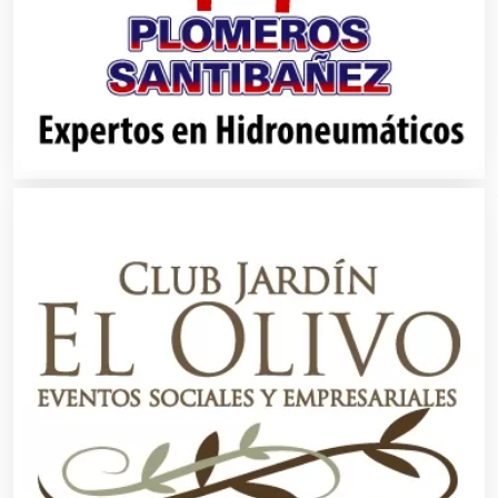
Alimentos
Almacenaje
Alquiler de Autos
Alquiler de Equipos para Fiestas
Alquiler de Sillas y Mesas
Alquiler de Trajes de Etiqueta
Alta Costura