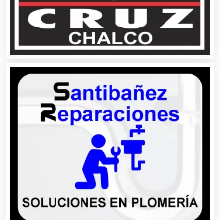
Asociaciones Civiles
Asociaciones Empresariales
Audio, Sonido e Iluminación
Audios para Eventos
Autobuses
Automatización