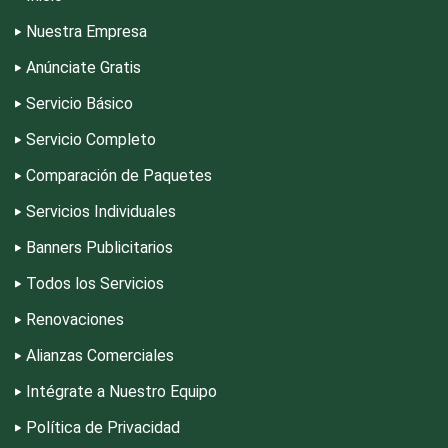
Nuestra Empresa
Depósitos Dentales
Anúnciate Gratis
Servicio Básico
Dermatólogos
Servicio Completo
Desarrollo de Software
Comparación de Paquetes
Servicios Individuales
Desperdicios Industriales
Banners Publicitarios
Todos los Servicios
Dulcerías
Renovaciones
Alianzas Comerciales
Edecanes
Intégrate a Nuestro Equipo
Política de Privacidad
Editores