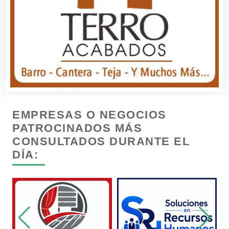
Cajas de Ahorro
Cámaras de Comercio
Camiones para Fletes
EMPRESAS O NEGOCIOS
Cancelería de Aluminio
PATROCINADOS MÁS
CONSULTADOS DURANTE EL
DÍA:
Capacitación
Carnicerías
Carpinterías