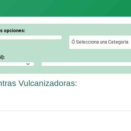
os opciones:
Ó Selecciona una Categoría
Ó Selecciona una Categoría
l):
Selecciona un Municipio
tras Vulcanizadoras: