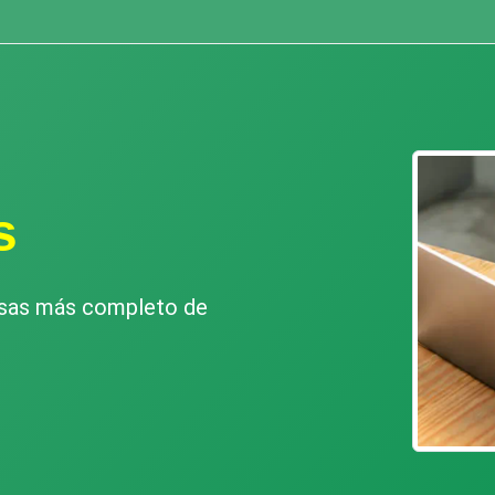
s
esas más completo de