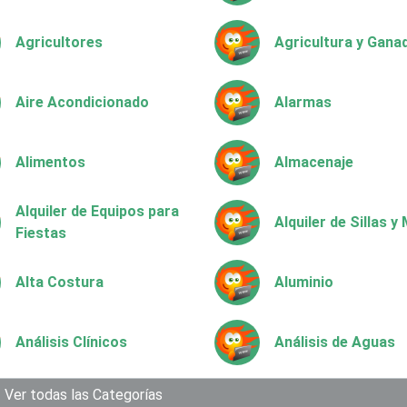
Agricultores
Agricultura y Gana
Aire Acondicionado
Alarmas
Alimentos
Almacenaje
Alquiler de Equipos para
Alquiler de Sillas 
Fiestas
Alta Costura
Aluminio
Análisis Clínicos
Análisis de Aguas
Aparatos y Equipos
Ver todas las Categorías
Arquitectos