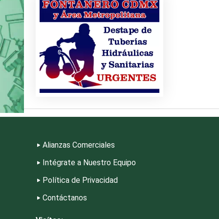
riores
s
riales
Alianzas Comerciales
Intégrate a Nuestro Equipo
Política de Privacidad
Contáctanos
eza