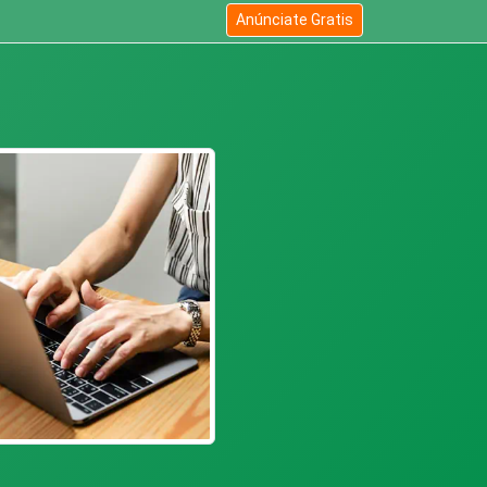
Anúnciate Gratis