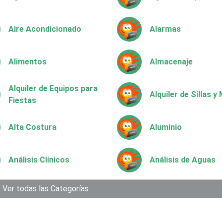
Aire Acondicionado
Alarmas
Alimentos
Almacenaje
Alquiler de Equipos para
Alquiler de Sillas 
Fiestas
Alta Costura
Aluminio
Análisis Clínicos
Análisis de Aguas
Aparatos y Equipos
Ver todas las Categorías
Arquitectos
Eléctricos