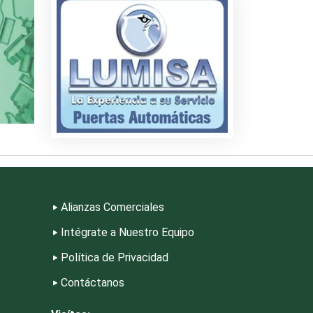
riores
s
riales
Alianzas Comerciales
Intégrate a Nuestro Equipo
Política de Privacidad
eza
Contáctanos