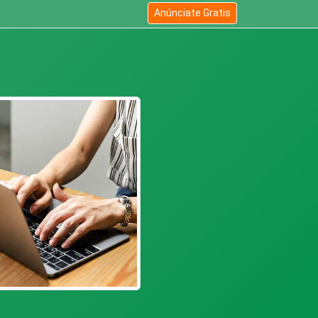
Anúnciate Gratis