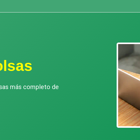
olsas
esas más completo de