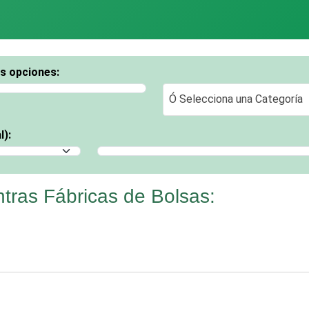
os opciones:
Ó Selecciona una Categoría
Ó Selecciona una Categoría
l):
Selecciona un Municipio
tras Fábricas de Bolsas: