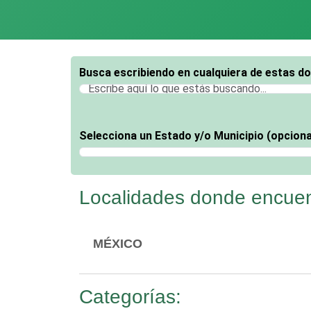
Busca escribiendo en cualquiera de estas d
Selecciona un Estado y/o Municipio (opciona
Selecciona un Estado
Localidades donde encuen
MÉXICO
Categorías: