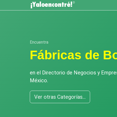
Encuentra
Fábricas de B
en el Directorio de Negocios y Empr
México.
Ver otras Categorías...