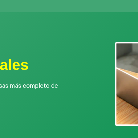
ales
esas más completo de