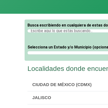
Busca escribiendo en cualquiera de estas d
Selecciona un Estado y/o Municipio (opciona
Selecciona un Estado
Localidades donde encuent
CIUDAD DE MÉXICO (CDMX)
JALISCO