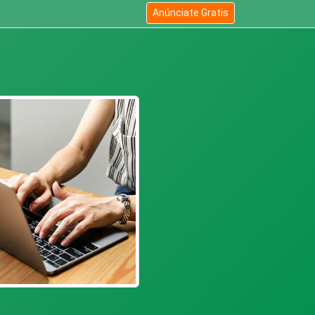
Anúnciate Gratis