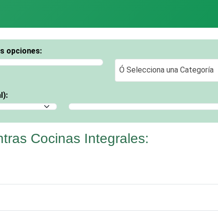
os opciones:
Ó Selecciona una Categoría
Ó Selecciona una Categoría
l):
Selecciona un Municipio
ras Cocinas Integrales: