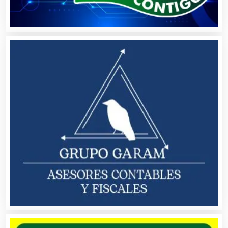
Artículos Deportivos
Artículos Importados
Artículos para el Hogar
Artículos para Regalos
Artículos Personales
Artículos Publicitarios
Aseguradoras