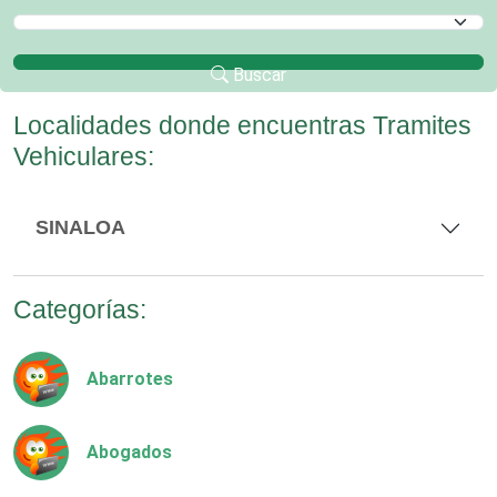
Selecciona un Municipio
Buscar
Localidades donde encuentras Tramites
Vehiculares:
SINALOA
Categorías:
Abarrotes
Abogados