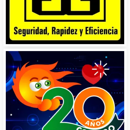
Animadores de Eventos
Aparatos y Equipos Eléctricos
Arquitectos
Artes Gráficas
Artesanías
Artículos de Oficina
Artículos de Piel