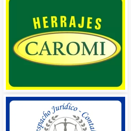
Asesores Técnicos
Asesoría Fiscal
Asilos
Asociaciones Civiles
Asociaciones Empresariales
Audio, Sonido e Iluminación