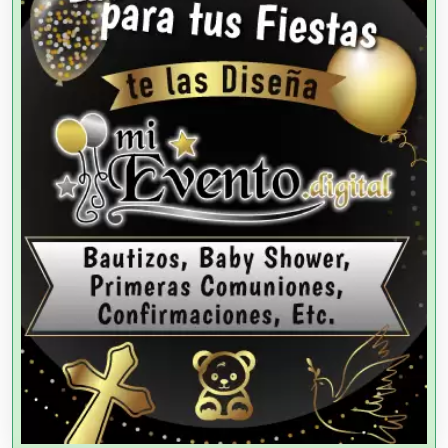
Agencias de Modelos
Agencias de Publicidad
Agencias de Viajes
Agricultores
Agricultura y Ganadería
Agua Purificada