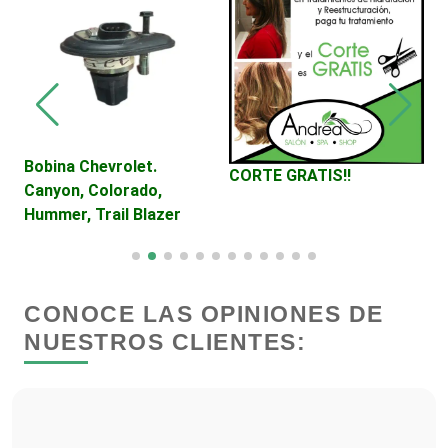
Cerrajerías
Cibercafés
Bobina Chevrolet.
A
CORTE GRATIS!!
Canyon, Colorado,
Clínicas de Belleza
Hummer, Trail Blazer
Clínicas de Rehabilitación
CONOCE LAS OPINIONES DE
Clínicas y Hospitales
NUESTROS CLIENTES:
Clubes Deportivos