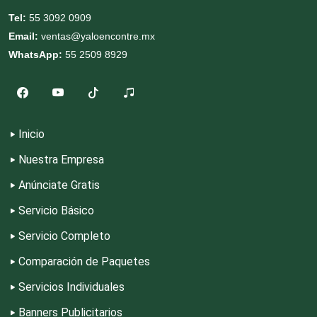
Tel:
55 3092 0909
Decoración de Interiores
Email:
ventas@yaloencontre.mx
WhatsApp:
55 2509 8929
Dentistas
Deportes
Inicio
Nuestra Empresa
Depósitos Dentales
Anúnciate Gratis
Servicio Básico
Dermatólogos
Servicio Completo
Desarrollo de Software
Comparación de Paquetes
Servicios Individuales
Desperdicios Industriales
Banners Publicitarios