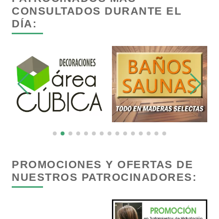
CONSULTADOS DURANTE EL
DÍA:
Capacitación
Carnicerías
Carpinterías
Centros Comerciales
Centros de Espectáculos
PROMOCIONES Y OFERTAS DE
NUESTROS PATROCINADORES:
Centros de Nutrición
Centros Turísticos