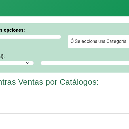
os opciones:
Ó Selecciona una Categoría
Ó Selecciona una Categoría
l):
Selecciona un Municipio
tras Ventas por Catálogos: