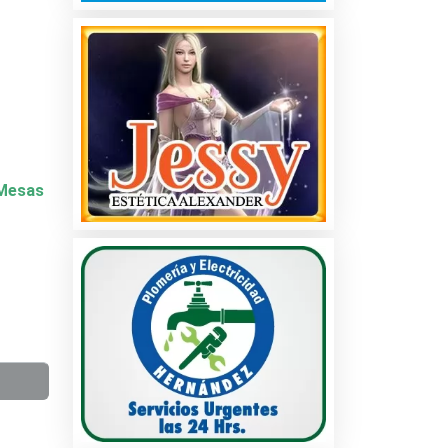
y Mesas