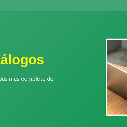
tálogos
esas más completo de