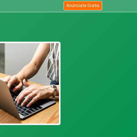
Anúnciate Gratis