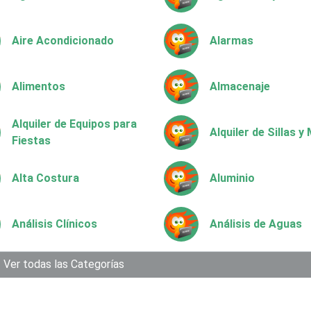
Aire Acondicionado
Alarmas
Alimentos
Almacenaje
Alquiler de Equipos para
Alquiler de Sillas 
Fiestas
Alta Costura
Aluminio
Análisis Clínicos
Análisis de Aguas
Aparatos y Equipos
Ver todas las Categorías
Arquitectos
Eléctricos