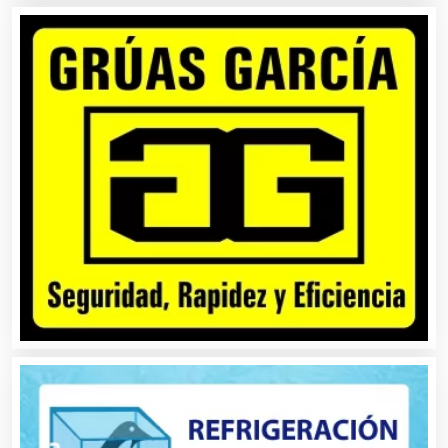
Alquiler de Equipos para Fiestas
Alquiler de Sillas y Mesas
Alquiler de Trajes de Etiqueta
Alta Costura
Aluminio
Ambulancias
Análisis Clínicos