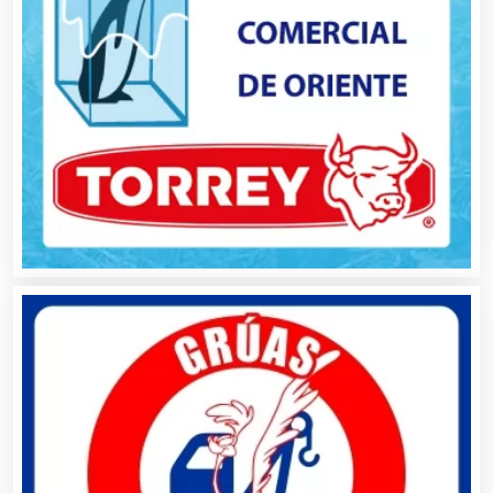
Análisis de Aguas
Animadores de Eventos
Aparatos y Equipos Eléctricos
Arquitectos
Artes Gráficas
Artesanías