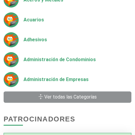
Acuarios
Adhesivos
Administración de Condominios
Administración de Empresas
Ver todas las Categorías
Agencias Aduanales
PATROCINADORES
Agencias de Autos