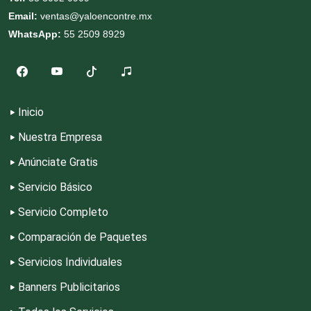
Email:
ventas@yaloencontre.mx
WhatsApp:
55 2509 8929
Cromadoras
Decoración de Interiores
Inicio
Dentistas
Nuestra Empresa
Anúnciate Gratis
Deportes
Servicio Básico
Servicio Completo
Depósitos Dentales
Comparación de Paquetes
Servicios Individuales
Dermatólogos
Banners Publicitarios