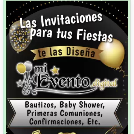
Agencias de Cobranza
Agencias de Colocación
Agencias de Modelos
Agencias de Publicidad
Agencias de Viajes
Agricultores
Agricultura y Ganadería