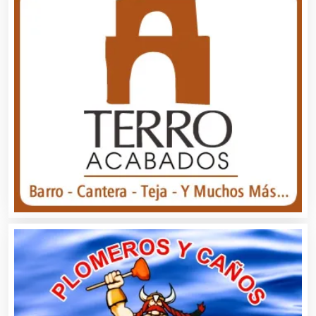
Audio, Sonido e Iluminación
Audios para Eventos
Autobuses
Automatización
Automóviles Nuevos y Usados
Autopartes Eléctricas
Avaluos