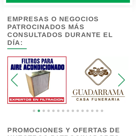
Camiones para Fletes
EMPRESAS O NEGOCIOS
Cancelería de Aluminio
PATROCINADOS MÁS
CONSULTADOS DURANTE EL
DÍA:
Capacitación
Carnicerías
Carpinterías
Centros Comerciales
Centros de Espectáculos
PROMOCIONES Y OFERTAS DE