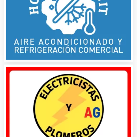
Artículos para Regalos
Artículos Personales
Artículos Publicitarios
Aseguradoras
Asesores Técnicos
Asesoría Fiscal
Asilos