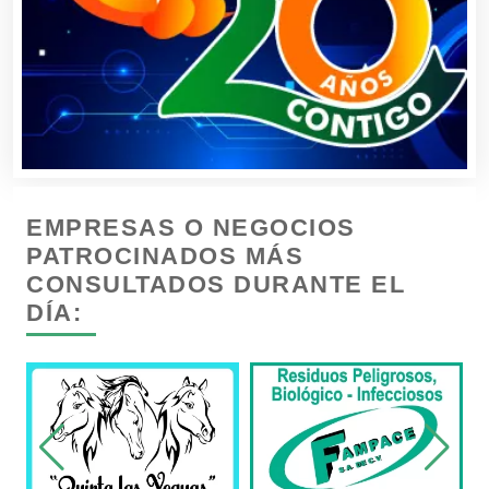
Cajas de Ahorro
Cámaras de Comercio
Camiones para Fletes
EMPRESAS O NEGOCIOS
Cancelería de Aluminio
PATROCINADOS MÁS
CONSULTADOS DURANTE EL
DÍA:
Capacitación
Carnicerías
Carpinterías