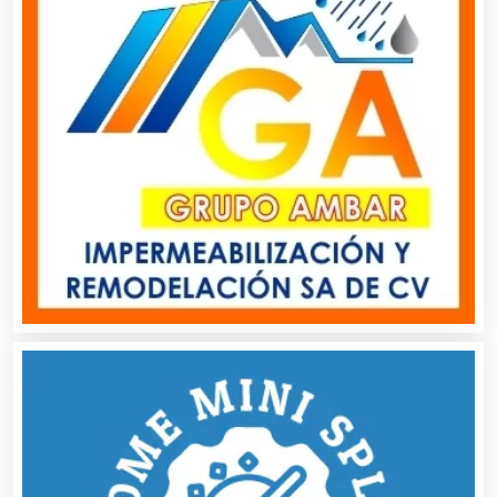
Artes Gráficas
Artesanías
Artículos de Oficina
Artículos de Piel
Artículos Deportivos
Artículos Importados
Artículos para el Hogar