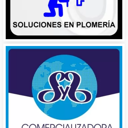
Almacenaje
Alquiler de Autos
Alquiler de Equipos para Fiestas
Alquiler de Sillas y Mesas
Alquiler de Trajes de Etiqueta
Alta Costura