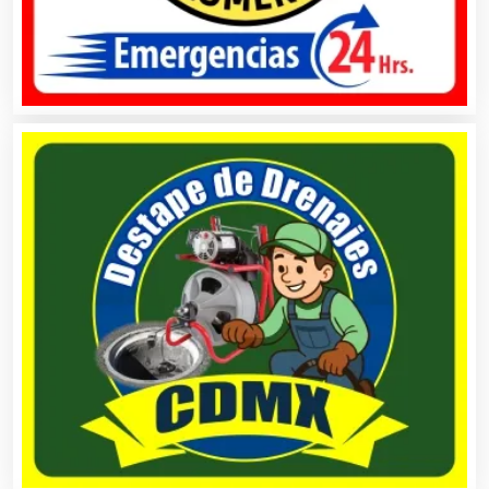
Asociaciones Civiles
Asociaciones Empresariales
Audio, Sonido e Iluminación
Audios para Eventos
Autobuses
Automatización
Automóviles Nuevos y Usados