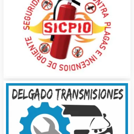
Artesanías
Artículos de Oficina
Artículos de Piel
Artículos Deportivos
Artículos Importados
Artículos para el Hogar
Artículos para Regalos