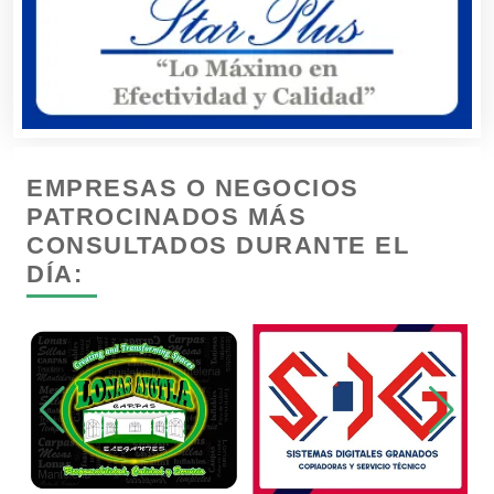
Cámaras de Comercio
Camiones para Fletes
EMPRESAS O NEGOCIOS
Cancelería de Aluminio
PATROCINADOS MÁS
CONSULTADOS DURANTE EL
DÍA:
Capacitación
Carnicerías
Carpinterías
Centros Comerciales