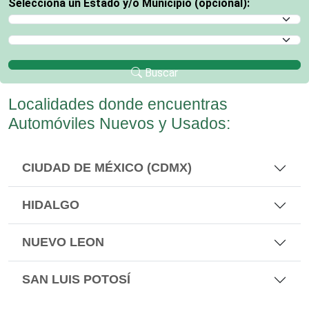
Selecciona un Estado y/o Municipio (opcional):
Selecciona un Estado
Selecciona un Municipio
Buscar
Localidades donde encuentras
Automóviles Nuevos y Usados:
CIUDAD DE MÉXICO (CDMX)
HIDALGO
NUEVO LEON
SAN LUIS POTOSÍ