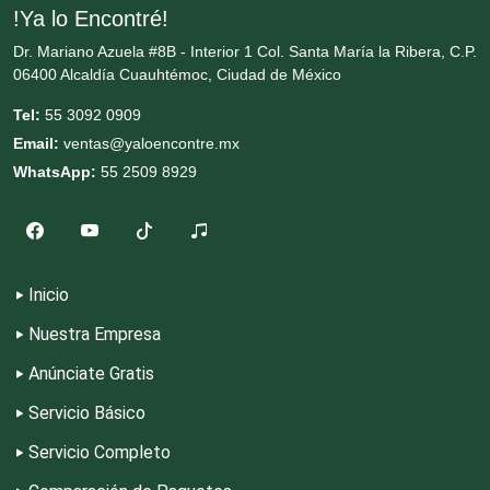
!Ya lo Encontré!
Cremerías y Salchichonerías
Dr. Mariano Azuela #8B - Interior 1 Col. Santa María la Ribera, C.P.
06400 Alcaldía Cuauhtémoc, Ciudad de México
Cristalerías
Tel:
55 3092 0909
Email:
ventas@yaloencontre.mx
WhatsApp:
55 2509 8929
Cromadoras
Decoración de Interiores
Inicio
Dentistas
Nuestra Empresa
Anúnciate Gratis
Deportes
Servicio Básico
Servicio Completo
Depósitos Dentales