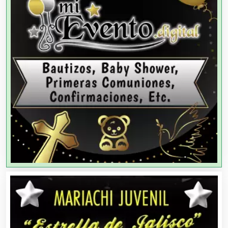
Agencias de Viajes
Agricultores
Agricultura y Ganadería
Agua Purificada
Aire Acondicionado
Alarmas