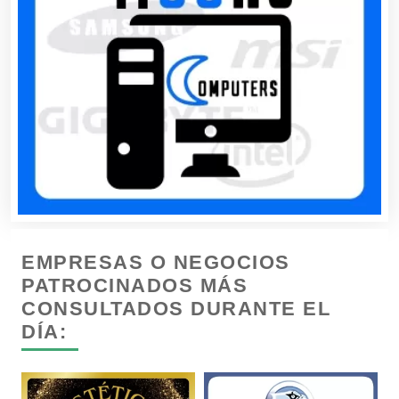
Cafeterías
Cajas de Ahorro
Cámaras de Comercio
Camiones para Fletes
EMPRESAS O NEGOCIOS
Cancelería de Aluminio
PATROCINADOS MÁS
CONSULTADOS DURANTE EL
DÍA:
Capacitación
Carnicerías