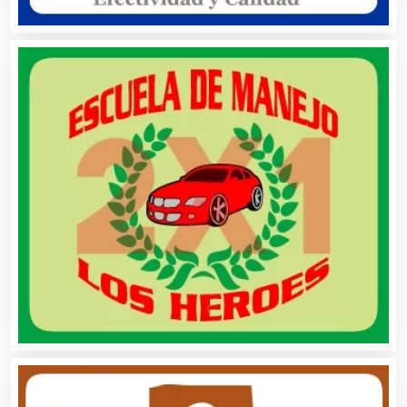
Arquitectos
Artes Gráficas
Artesanías
Artículos de Oficina
Artículos de Piel
Artículos Deportivos
Artículos Importados