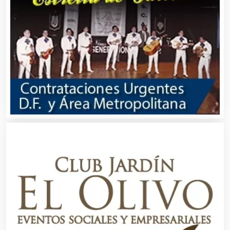
Albercas
Alimentos
Almacenaje
Alquiler de Autos
Alquiler de Equipos para Fiestas
Alquiler de Sillas y Mesas
Alquiler de Trajes de Etiqueta