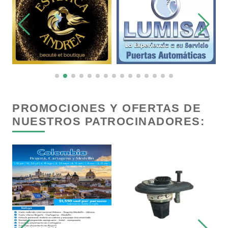
Carpinterías
Centros Comerciales
Centros de Espectáculos
PROMOCIONES Y OFERTAS DE
NUESTROS PATROCINADORES:
Centros de Nutrición
Centros Turísticos
Cerrajerías