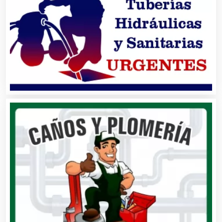
Asilos
Asociaciones Civiles
Asociaciones Empresariales
Audio, Sonido e Iluminación
Audios para Eventos
Autobuses