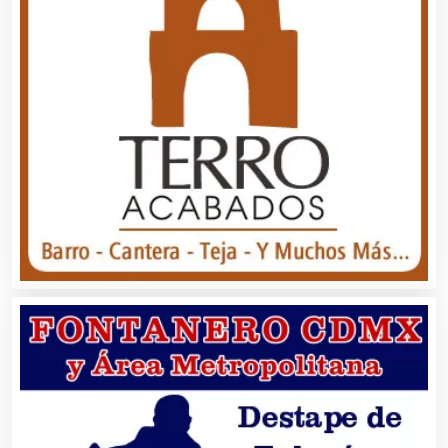
Artículos para el Hogar
Artículos para Regalos
Artículos Personales
Artículos Publicitarios
Aseguradoras
Asesores Técnicos
Asesoría Fiscal