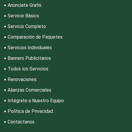
Anúnciate Gratis
Deportes
Servicio Básico
Servicio Completo
Depósitos Dentales
Comparación de Paquetes
Servicios Individuales
Dermatólogos
Banners Publicitarios
Todos los Servicios
Desarrollo de Software
Renovaciones
Alianzas Comerciales
Desperdicios Industriales
Intégrate a Nuestro Equipo
Dulcerías
Política de Privacidad
Contáctanos
Edecanes