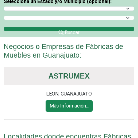
Selecciona un Estado y/o Municipio (opcional):
Selecciona un Estado
Selecciona un Municipio
Buscar
Negocios o Empresas de Fábricas de
Muebles en Guanajuato:
ASTRUMEX
LEON, GUANAJUATO
Más Información...
Localidades donde encuentras Fábricas