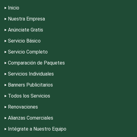
Cromadoras
Inicio
Nuestra Empresa
Decoración de Interiores
Anúnciate Gratis
Servicio Básico
Dentistas
Servicio Completo
Comparación de Paquetes
Deportes
Servicios Individuales
Banners Publicitarios
Depósitos Dentales
Todos los Servicios
Dermatólogos
Renovaciones
Alianzas Comerciales
Desarrollo de Software
Intégrate a Nuestro Equipo