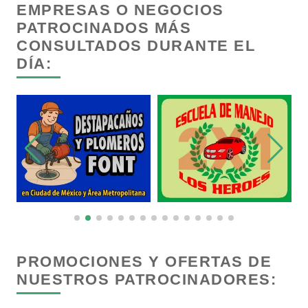
EMPRESAS O NEGOCIOS
Cancelería de Aluminio
PATROCINADOS MÁS
CONSULTADOS DURANTE EL
DÍA:
Capacitación
Carnicerías
Carpinterías
Centros Comerciales
Centros de Espectáculos
PROMOCIONES Y OFERTAS DE
NUESTROS PATROCINADORES:
Centros de Nutrición