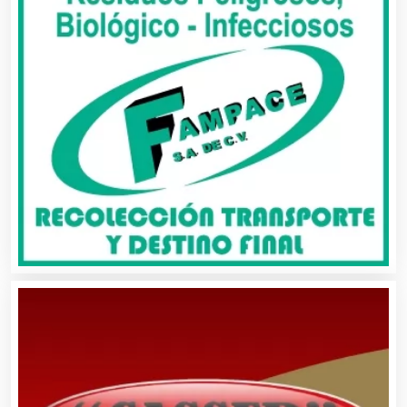
Alquiler de Sillas y Mesas
Alquiler de Trajes de Etiqueta
Alta Costura
Aluminio
Ambulancias
Análisis Clínicos