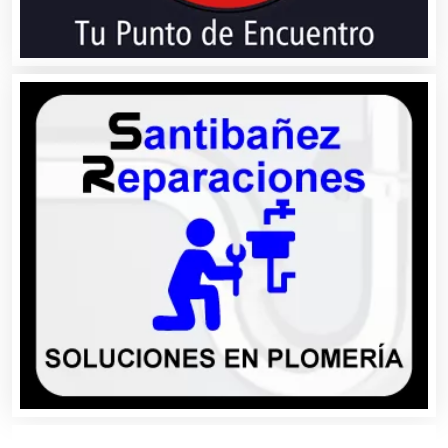
Bordados y Estampados
Boutiques
Buceo
Cafeterías
Cajas de Ahorro
Cámaras de Comercio
Camiones para Fletes