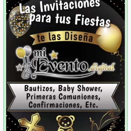
Agencias de Colocación
Agencias de Modelos
Agencias de Publicidad
Agencias de Viajes
Agricultores
Agricultura y Ganadería
Agua Purificada