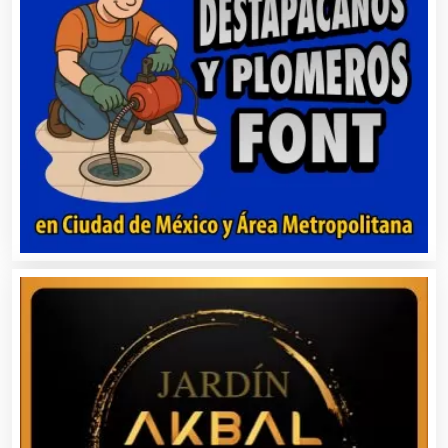
Audios para Eventos
Autobuses
Automatización
Automóviles Nuevos y Usados
Autopartes Eléctricas
Avaluos
Balnearios