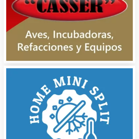
Análisis de Aguas
Animadores de Eventos
Aparatos y Equipos Eléctricos
Arquitectos
Artes Gráficas
Artesanías
Artículos de Oficina