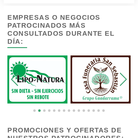
Camiones para Fletes
EMPRESAS O NEGOCIOS
Cancelería de Aluminio
PATROCINADOS MÁS
CONSULTADOS DURANTE EL
DÍA:
Capacitación
Carnicerías
Carpinterías
Centros Comerciales
Centros de Espectáculos
PROMOCIONES Y OFERTAS DE