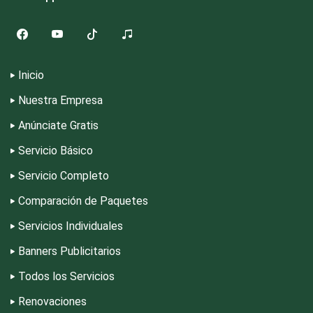
Cromadoras
Inicio
Decoración de Interiores
Nuestra Empresa
Anúnciate Gratis
Dentistas
Servicio Básico
Servicio Completo
Deportes
Comparación de Paquetes
Depósitos Dentales
Servicios Individuales
Banners Publicitarios
Dermatólogos
Todos los Servicios
Renovaciones