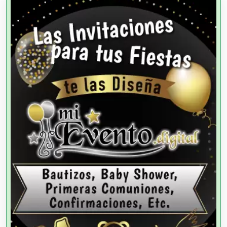
Agencias de Cobranza
Agencias de Colocación
Agencias de Modelos
Agencias de Publicidad
Agencias de Viajes
Agricultores
Agricultura y Ganadería