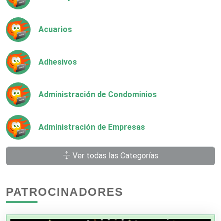
Acuarios
Adhesivos
Administración de Condominios
Administración de Empresas
Ver todas las Categorías
Agencias Aduanales
PATROCINADORES
Agencias de Autos