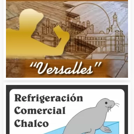
Artesanías
Artículos de Oficina
Artículos de Piel
Artículos Deportivos
Artículos Importados
Artículos para el Hogar
Artículos para Regalos