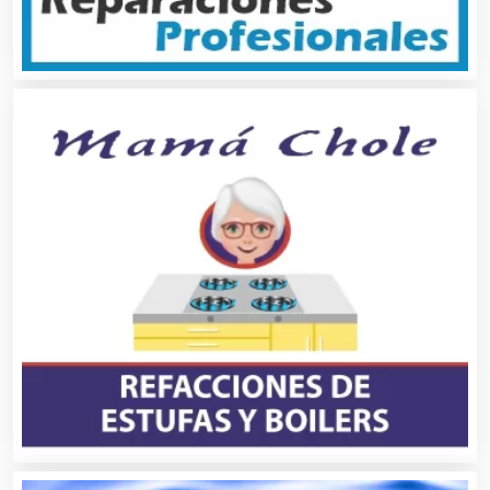
Asociaciones Civiles
Asociaciones Empresariales
Audio, Sonido e Iluminación
Audios para Eventos
Autobuses
Automatización
Automóviles Nuevos y Usados