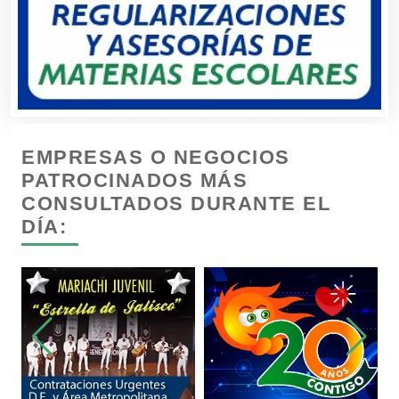
Cámaras de Comercio
Camiones para Fletes
EMPRESAS O NEGOCIOS
Cancelería de Aluminio
PATROCINADOS MÁS
CONSULTADOS DURANTE EL
DÍA:
Capacitación
Carnicerías
Carpinterías