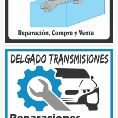
Artículos Personales
Artículos Publicitarios
Aseguradoras
Asesores Técnicos
Asesoría Fiscal
Asilos