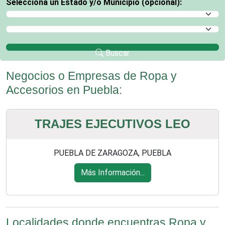
Selecciona un Estado y/o Municipio (opcional):
Selecciona un Estado
Selecciona un Municipio
Buscar
Negocios o Empresas de Ropa y
Accesorios en Puebla:
TRAJES EJECUTIVOS LEO
PUEBLA DE ZARAGOZA, PUEBLA
Más Información...
Localidades donde encuentras Ropa y