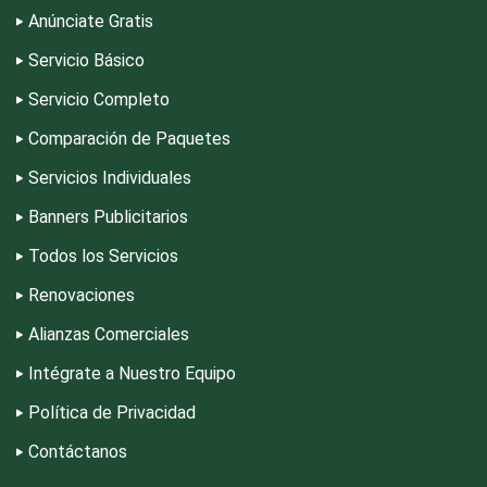
Anúnciate Gratis
Servicio Básico
Dermatólogos
Servicio Completo
Desarrollo de Software
Comparación de Paquetes
Servicios Individuales
Desperdicios Industriales
Banners Publicitarios
Todos los Servicios
Dulcerías
Renovaciones
Alianzas Comerciales
Edecanes
Intégrate a Nuestro Equipo
Política de Privacidad
Editores
Contáctanos