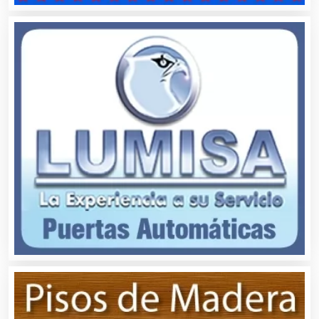
Ambulancias
Análisis Clínicos
Análisis de Aguas
Animadores de Eventos
Aparatos y Equipos Eléctricos
Arquitectos
Artes Gráficas