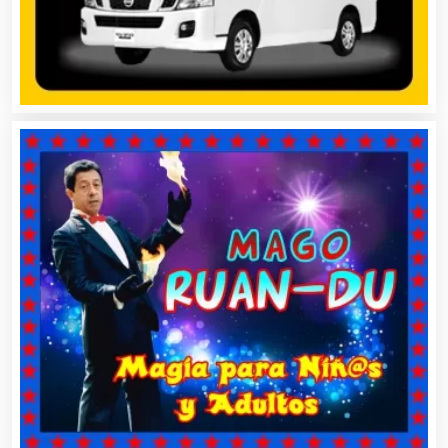
Almacenaje
Alquiler de Autos
Alquiler de Equipos para Fiestas
Alquiler de Sillas y Mesas
Alquiler de Trajes de Etiqueta
Alta Costura
Aluminio