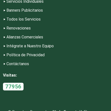
Servicios Individuales
Banners Publicitarios
Dulcerías
Todos los Servicios
Renovaciones
Edecanes
Alianzas Comerciales
Editores
Intégrate a Nuestro Equipo
Política de Privacidad
Electricidad y Plomería
Contáctanos
Visítas:
Electrodomésticos
77956
Electrónica
Elevadores y Ascensores