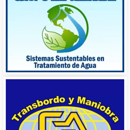
Alquiler de Sillas y Mesas
Alquiler de Trajes de Etiqueta
Alta Costura
Aluminio
Ambulancias
Análisis Clínicos
Análisis de Aguas