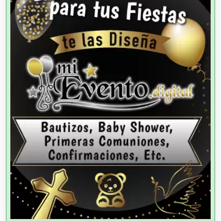
Agencias de Modelos
Agencias de Publicidad
Agencias de Viajes
Agricultores
Agricultura y Ganadería
Agua Purificada