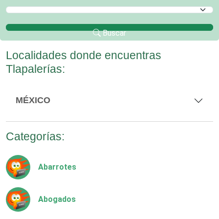
Selecciona un Municipio
Buscar
Localidades donde encuentras
Tlapalerías:
MÉXICO
Categorías:
Abarrotes
Abogados