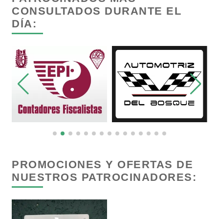
CONSULTADOS DURANTE EL
DÍA:
Capacitación
Carnicerías
Carpinterías
Centros Comerciales
Centros de Espectáculos
PROMOCIONES Y OFERTAS DE
NUESTROS PATROCINADORES:
Centros de Nutrición
Centros Turísticos