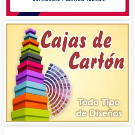
Artículos Deportivos
Artículos Importados
Artículos para el Hogar
Artículos para Regalos
Artículos Personales
Artículos Publicitarios
Aseguradoras