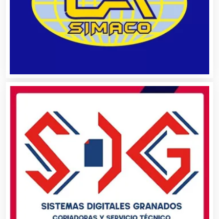
Animadores de Eventos
Aparatos y Equipos Eléctricos
Arquitectos
Artes Gráficas
Artesanías
Artículos de Oficina
Artículos de Piel