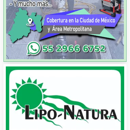
Artesanías
Artículos de Oficina
Artículos de Piel
Artículos Deportivos
Artículos Importados
Artículos para el Hogar
Artículos para Regalos