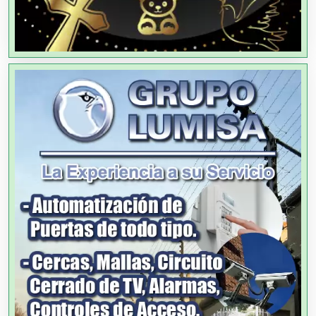
Alquiler de Autos
Alquiler de Equipos para Fiestas
Alquiler de Sillas y Mesas
Alquiler de Trajes de Etiqueta
Alta Costura
Aluminio