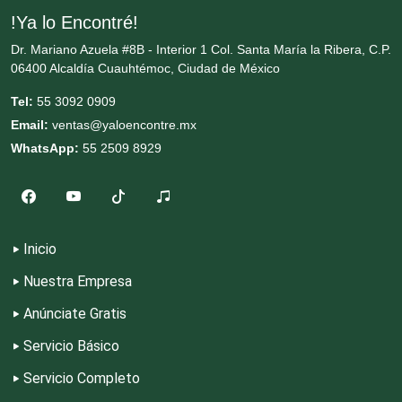
!Ya lo Encontré!
Dr. Mariano Azuela #8B - Interior 1 Col. Santa María la Ribera, C.P.
Enfermeras
06400 Alcaldía Cuauhtémoc, Ciudad de México
Tel:
55 3092 0909
Envases y Empaques
Email:
ventas@yaloencontre.mx
WhatsApp:
55 2509 8929
Equipos contra Incendios
Equipos de Oficina
Inicio
Nuestra Empresa
Equipos Médicos
Anúnciate Gratis
Servicio Básico
Escuelas de Artes
Servicio Completo