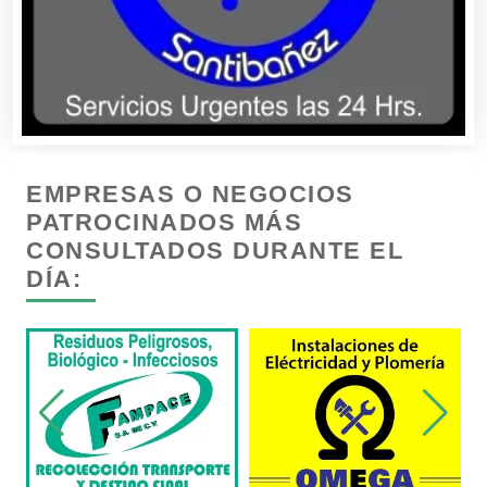
Conferencias Empresariales
Construcciones en General
Contadores
EMPRESAS O NEGOCIOS
Control de Plagas
PATROCINADOS MÁS
CONSULTADOS DURANTE EL
DÍA:
Conversiones Automotrices
Copiadoras
Cortinas, Persianas y Alfombras