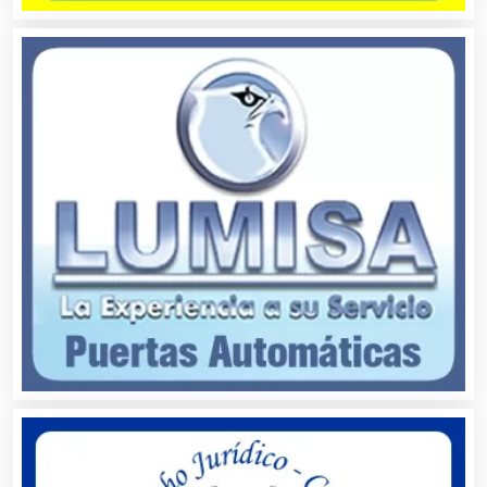
Asociaciones Empresariales
Audio, Sonido e Iluminación
Audios para Eventos
Autobuses
Automatización
Automóviles Nuevos y Usados
Autopartes Eléctricas