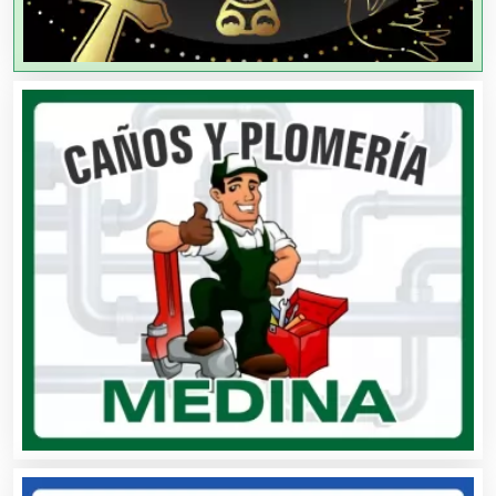
Aire Acondicionado
Alarmas
Albercas
Alimentos
Almacenaje
Alquiler de Autos