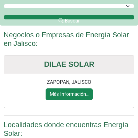
Selecciona un Municipio
Buscar
Negocios o Empresas de Energía Solar
en Jalisco:
DILAE SOLAR
ZAPOPAN, JALISCO
Más Información...
Localidades donde encuentras Energía
Solar: