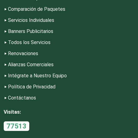
Comparación de Paquetes
Desperdicios Industriales
Servicios Individuales
Banners Publicitarios
Dulcerías
Todos los Servicios
Renovaciones
Edecanes
Alianzas Comerciales
Editores
Intégrate a Nuestro Equipo
Política de Privacidad
Electricidad y Plomería
Contáctanos
Visítas:
Electrodomésticos
77513
Electrónica