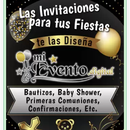
Agencias de Colocación
Agencias de Modelos
Agencias de Publicidad
Agencias de Viajes
Agricultores
Agricultura y Ganadería
Agua Purificada