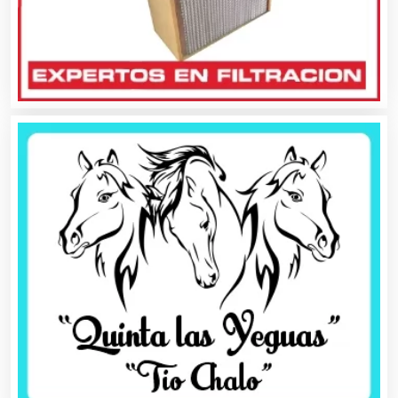
Artículos de Piel
Artículos Deportivos
Artículos Importados
Artículos para el Hogar
Artículos para Regalos
Artículos Personales
Artículos Publicitarios