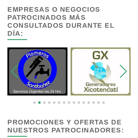
EMPRESAS O NEGOCIOS
Cancelería de Aluminio
PATROCINADOS MÁS
CONSULTADOS DURANTE EL
DÍA:
Capacitación
Carnicerías
Carpinterías
Centros Comerciales
Centros de Espectáculos
PROMOCIONES Y OFERTAS DE
NUESTROS PATROCINADORES:
Centros de Nutrición