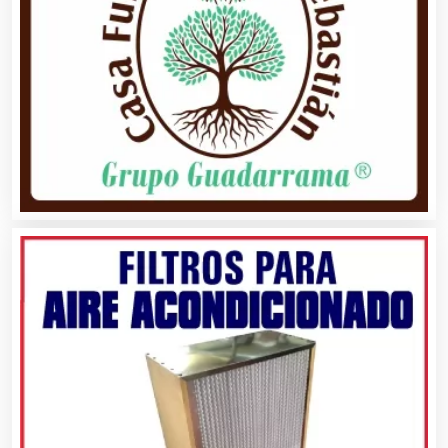
Análisis de Aguas
Animadores de Eventos
Aparatos y Equipos Eléctricos
Arquitectos
Artes Gráficas
Artesanías
Artículos de Oficina