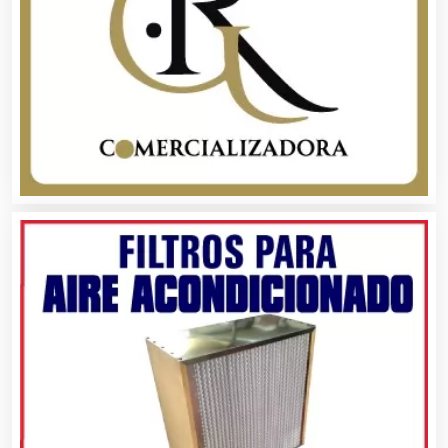
Cafeterías
Cajas de Ahorro
Cámaras de Comercio
Camiones para Fletes
Cancelería de Aluminio
Capacitación
Carnicerías