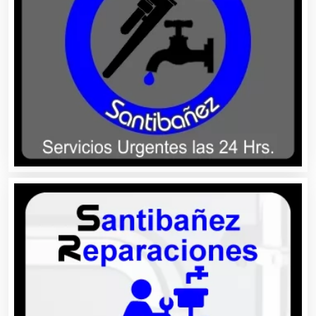
Artículos para el Hogar
Artículos para Regalos
Artículos Personales
Artículos Publicitarios
Aseguradoras
Asesores Técnicos
Asesoría Fiscal