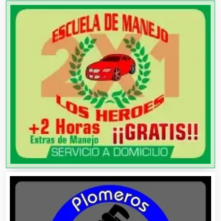
Arquitectos
Artes Gráficas
Artesanías
Artículos de Oficina
Artículos de Piel
Artículos Deportivos
Artículos Importados