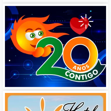
Clínicas de Belleza
Clínicas de Rehabilitación
Clínicas y Hospitales
Clubes Deportivos
Cocinas Integrales
Combustibles y Lubricantes
Compresores de aire