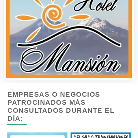
Computadoras
Conferencias Empresariales
Construcciones en General
Contadores
EMPRESAS O NEGOCIOS
Control de Plagas
PATROCINADOS MÁS
CONSULTADOS DURANTE EL
DÍA:
Conversiones Automotrices