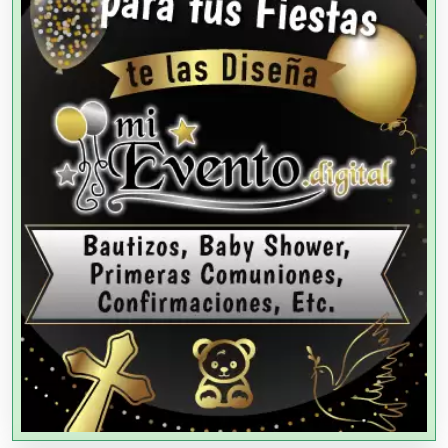
Alta Costura
Aluminio
Ambulancias
Análisis Clínicos
Análisis de Aguas
Animadores de Eventos
Aparatos y Equipos Eléctricos