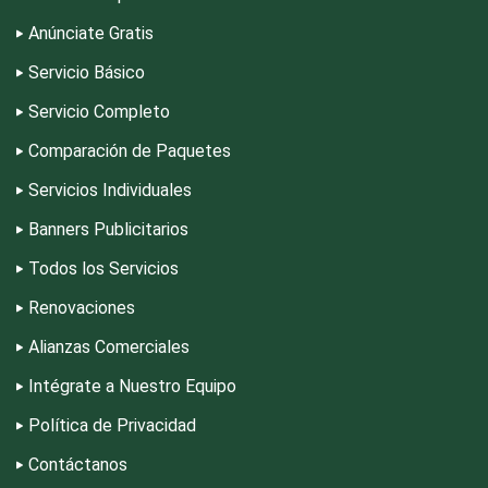
Equipos Médicos
Anúnciate Gratis
Servicio Básico
Escuelas de Artes
Servicio Completo
Escuelas de Conducción
Comparación de Paquetes
Servicios Individuales
Escuelas de Gastronomía
Banners Publicitarios
Todos los Servicios
Escuelas de Idiomas
Renovaciones
Alianzas Comerciales
Escuelas de Manejo
Intégrate a Nuestro Equipo
Política de Privacidad
Escuelas de Masaje y Quiropráctica
Contáctanos