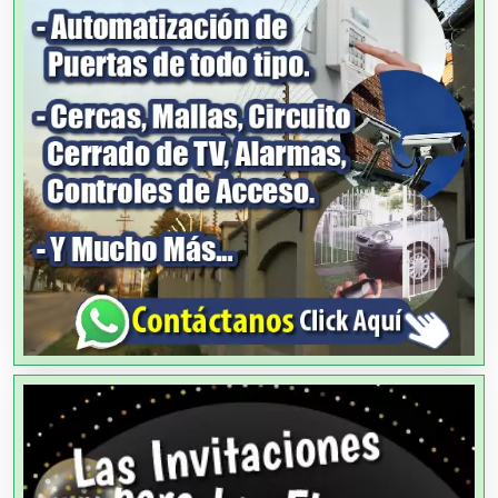
Alimentos
Almacenaje
Alquiler de Autos
Alquiler de Equipos para Fiestas
Alquiler de Sillas y Mesas
Alquiler de Trajes de Etiqueta