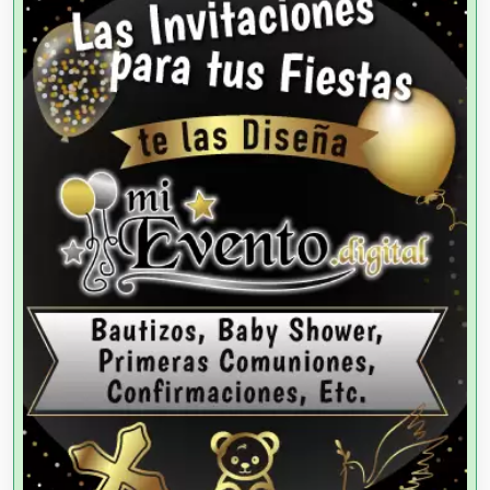
Agencias de Colocación
Agencias de Modelos
Agencias de Publicidad
Agencias de Viajes
Agricultores
Agricultura y Ganadería
Agua Purificada