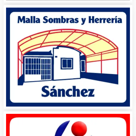
Aseguradoras
Asesores Técnicos
Asesoría Fiscal
Asilos
Asociaciones Civiles
Asociaciones Empresariales
Audio, Sonido e Iluminación