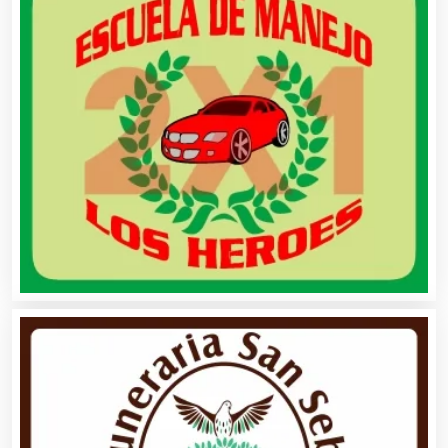
Alquiler de Sillas y Mesas
Alquiler de Trajes de Etiqueta
Alta Costura
Aluminio
Ambulancias
Análisis Clínicos