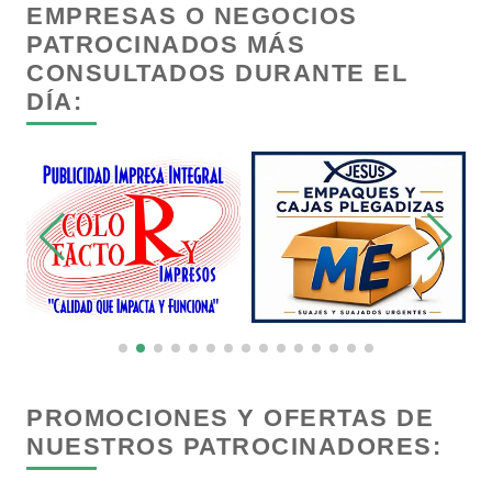
EMPRESAS O NEGOCIOS
Cancelería de Aluminio
PATROCINADOS MÁS
CONSULTADOS DURANTE EL
DÍA:
Capacitación
Carnicerías
Carpinterías
Centros Comerciales
Centros de Espectáculos
PROMOCIONES Y OFERTAS DE
NUESTROS PATROCINADORES:
Centros de Nutrición