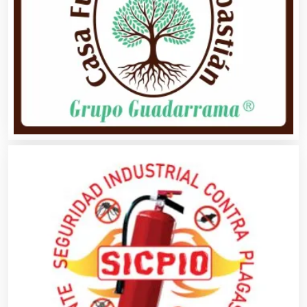
Análisis de Aguas
Animadores de Eventos
Aparatos y Equipos Eléctricos
Arquitectos
Artes Gráficas
Artesanías
Artículos de Oficina