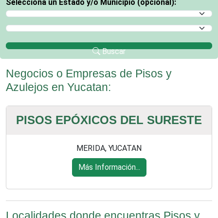
Selecciona un Estado y/o Municipio (opcional):
Selecciona un Estado
Selecciona un Municipio
Buscar
Negocios o Empresas de Pisos y
Azulejos en Yucatan:
PISOS EPÓXICOS DEL SURESTE
MERIDA, YUCATAN
Más Información...
Localidades donde encuentras Pisos y