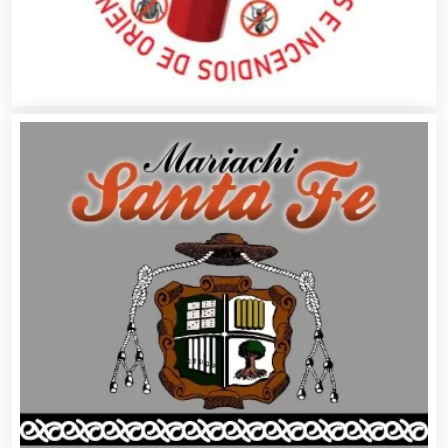
Artículos de Piel
Artículos Deportivos
Artículos Importados
Artículos para el Hogar
Artículos para Regalos
Artículos Personales
Artículos Publicitarios