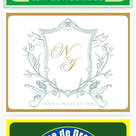
Artículos Deportivos
Artículos Importados
Artículos para el Hogar
Artículos para Regalos
Artículos Personales
Artículos Publicitarios
Aseguradoras