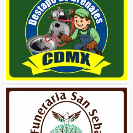
Asesores Técnicos
Asesoría Fiscal
Asilos
Asociaciones Civiles
Asociaciones Empresariales
Audio, Sonido e Iluminación
Audios para Eventos