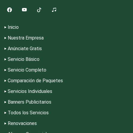
Equipos contra Incendios
Equipos de Oficina
Inicio
Nuestra Empresa
Equipos Médicos
Anúnciate Gratis
Servicio Básico
Escuelas de Artes
Servicio Completo
Escuelas de Conducción
Comparación de Paquetes
Servicios Individuales
Escuelas de Gastronomía
Banners Publicitarios
Todos los Servicios
Escuelas de Idiomas
Renovaciones