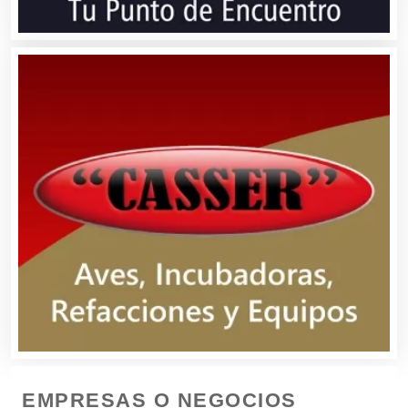
Combustibles y Lubricantes
Compresores de aire
Computadoras
Conferencias Empresariales
Construcciones en General
Contadores
EMPRESAS O NEGOCIOS