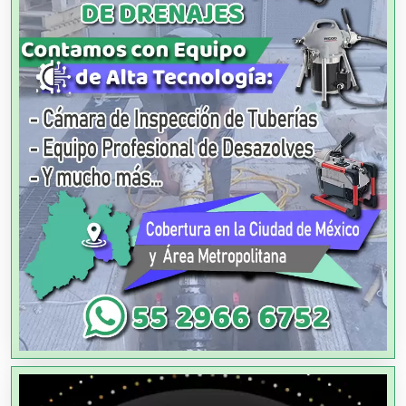
Agencias de Modelos
Agencias de Publicidad
Agencias de Viajes
Agricultores
Agricultura y Ganadería
Agua Purificada
Aire Acondicionado