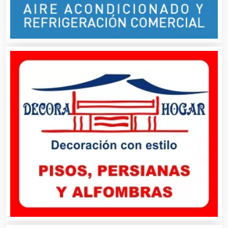
Bancos
Banquetes
Bares y Cantinas
Basculas
Bebidas
Belleza
Bordados y Estampados