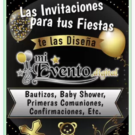
Alarmas
Albercas
Alimentos
Almacenaje
Alquiler de Autos
Alquiler de Equipos para Fiestas