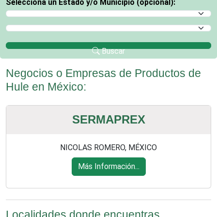
Selecciona un Estado y/o Municipio (opcional):
Selecciona un Estado
Selecciona un Municipio
Buscar
Negocios o Empresas de Productos de
Hule en México:
SERMAPREX
NICOLAS ROMERO, MÉXICO
Más Información...
Localidades donde encuentras