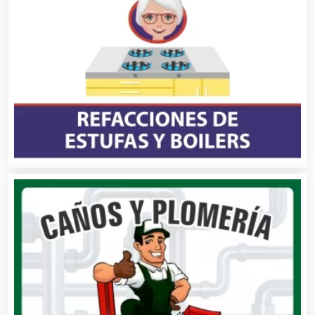
Capacitación
Carnicerías
Carpinterías
Centros Comerciales
Centros de Espectáculos
Centros de Nutrición
Centros Turísticos