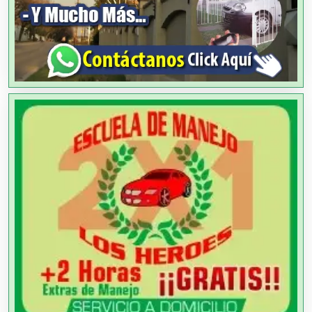
Animadores de Eventos
Aparatos y Equipos Eléctricos
Arquitectos
Artes Gráficas
Artesanías
Artículos de Oficina
Artículos de Piel