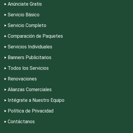
Dermatólogos
Anúnciate Gratis
Servicio Básico
Desarrollo de Software
Servicio Completo
Comparación de Paquetes
Desperdicios Industriales
Servicios Individuales
Banners Publicitarios
Dulcerías
Todos los Servicios
Renovaciones
Edecanes
Alianzas Comerciales
Editores
Intégrate a Nuestro Equipo
Política de Privacidad
Electricidad y Plomería
Contáctanos