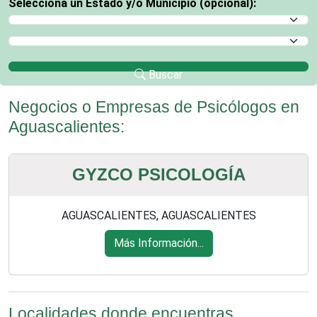
Selecciona un Estado y/o Municipio (opcional):
Selecciona un Estado
Selecciona un Municipio
Buscar
Negocios o Empresas de Psicólogos en
Aguascalientes:
GYZCO PSICOLOGÍA
AGUASCALIENTES, AGUASCALIENTES
Más Información...
Localidades donde encuentras