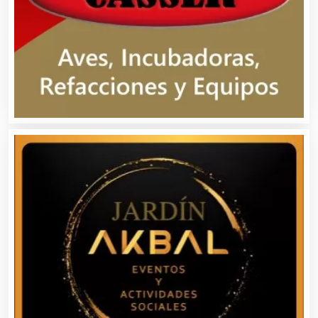
Belleza
Bordados y Estampados
Boutiques
Buceo
Cafeterías
Cajas de Ahorro