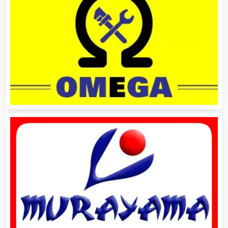
Artículos de Oficina
Artículos de Piel
Artículos Deportivos
Artículos Importados
Artículos para el Hogar
Artículos para Regalos