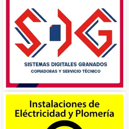
Análisis Clínicos
Análisis de Aguas
Animadores de Eventos
Aparatos y Equipos Eléctricos
Arquitectos
Artes Gráficas
Artesanías