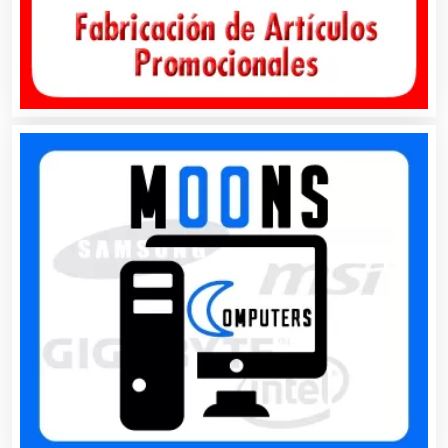
Artículos Personales
Artículos Publicitarios
Aseguradoras
Asesores Técnicos
Asesoría Fiscal
Asilos
Asociaciones Civiles