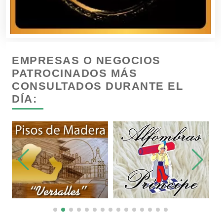
Cámaras de Comercio
Camiones para Fletes
EMPRESAS O NEGOCIOS
Cancelería de Aluminio
PATROCINADOS MÁS
CONSULTADOS DURANTE EL
DÍA:
Capacitación
Carnicerías
Carpinterías
Centros Comerciales