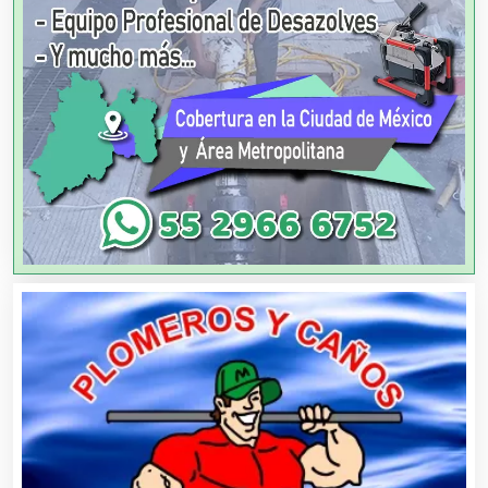
Artesanías
Artículos de Oficina
Artículos de Piel
Artículos Deportivos
Artículos Importados
Artículos para el Hogar