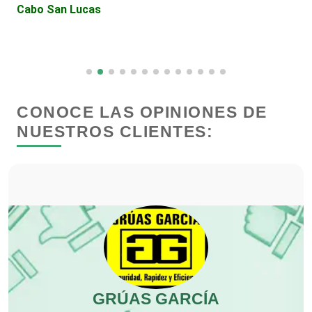
Depósitos Dentales
Cabo San Lucas
Dermatólogos
Desarrollo de Software
CONOCE LAS OPINIONES DE
NUESTROS CLIENTES:
Desperdicios Industriales
Dulcerías
Edecanes
Editores
GRÚAS GARCÍA