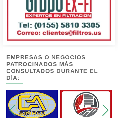
Conferencias Empresariales
Construcciones en General
Contadores
EMPRESAS O NEGOCIOS
Control de Plagas
PATROCINADOS MÁS
CONSULTADOS DURANTE EL
DÍA:
Conversiones Automotrices
Copiadoras
Cortinas, Persianas y Alfombras