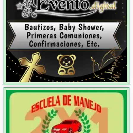
Almacenaje
Alquiler de Autos
Alquiler de Equipos para Fiestas
Alquiler de Sillas y Mesas
Alquiler de Trajes de Etiqueta
Alta Costura
Aluminio