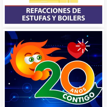
Cámaras de Comercio
Camiones para Fletes
Cancelería de Aluminio
Capacitación
Carnicerías
Carpinterías