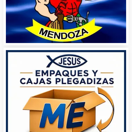
Artículos para Regalos
Artículos Personales
Artículos Publicitarios
Aseguradoras
Asesores Técnicos
Asesoría Fiscal
Asilos