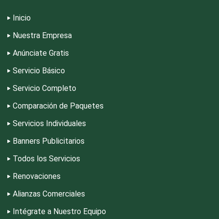
Inicio
Escuelas de Conducción
Nuestra Empresa
Anúnciate Gratis
Escuelas de Gastronomía
Servicio Básico
Escuelas de Idiomas
Servicio Completo
Comparación de Paquetes
Escuelas de Manejo
Servicios Individuales
Banners Publicitarios
Escuelas de Masaje y Quiropráctica
Todos los Servicios
Renovaciones
Escuelas y Academias
Alianzas Comerciales
Intégrate a Nuestro Equipo
Estanterías