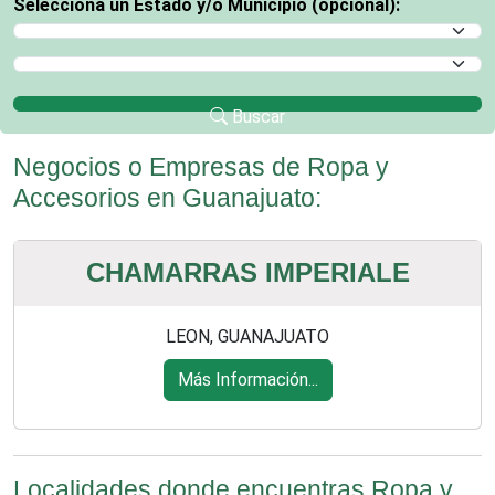
Selecciona un Estado y/o Municipio (opcional):
Selecciona un Estado
Selecciona un Municipio
Buscar
Negocios o Empresas de Ropa y
Accesorios en Guanajuato:
CHAMARRAS IMPERIALE
LEON, GUANAJUATO
Más Información...
Localidades donde encuentras Ropa y