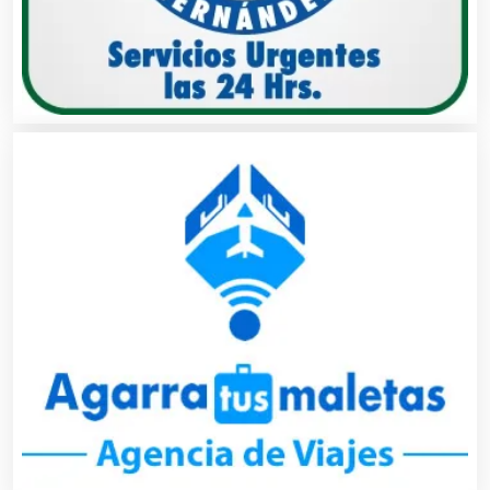
Almacenaje
Alquiler de Autos
Alquiler de Equipos para Fiestas
Alquiler de Sillas y Mesas
Alquiler de Trajes de Etiqueta
Alta Costura
Aluminio