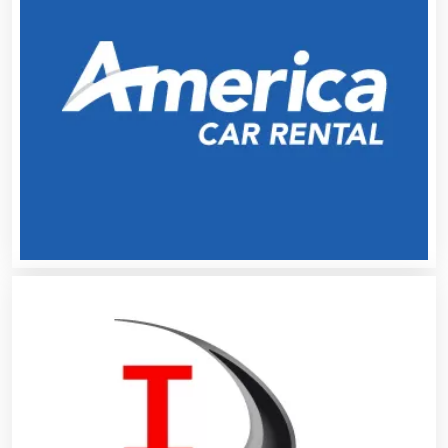
Artesanías
Artículos de Oficina
Artículos de Piel
Artículos Deportivos
Artículos Importados
Artículos para el Hogar
Artículos para Regalos