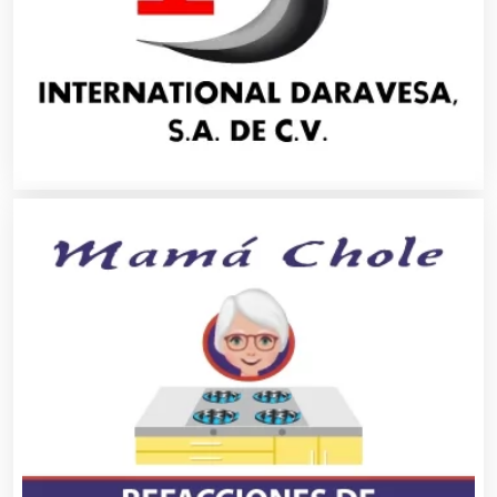
Artículos Personales
Artículos Publicitarios
Aseguradoras
Asesores Técnicos
Asesoría Fiscal
Asilos