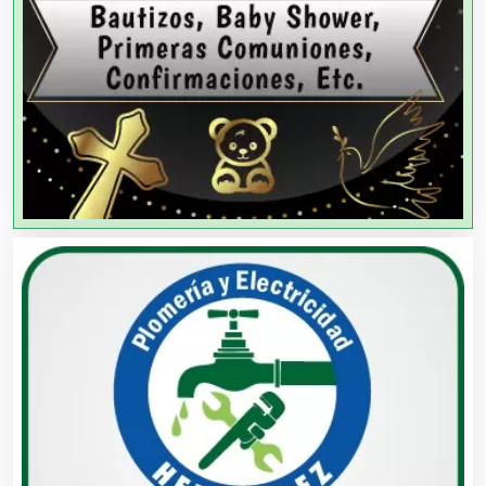
Agricultores
Agricultura y Ganadería
Agua Purificada
Aire Acondicionado
Alarmas
Albercas
Alimentos