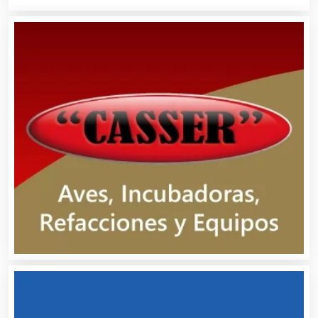
Ambulancias
Análisis Clínicos
Análisis de Aguas
Animadores de Eventos
Aparatos y Equipos Eléctricos
Arquitectos
Artes Gráficas