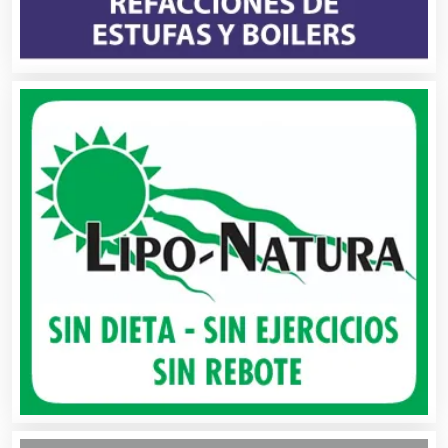
Asociaciones Civiles
Asociaciones Empresariales
Audio, Sonido e Iluminación
Audios para Eventos
Autobuses
Automatización
Automóviles Nuevos y Usados