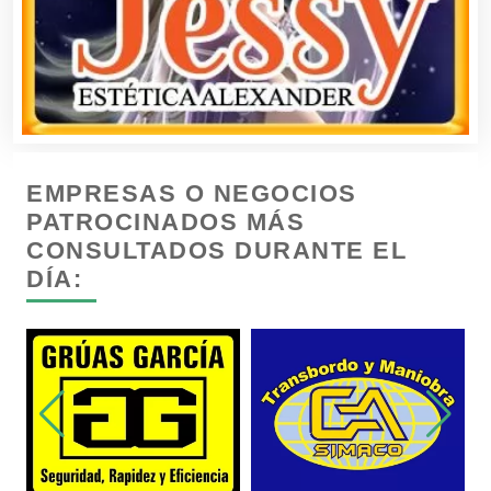
Cámaras de Comercio
Camiones para Fletes
EMPRESAS O NEGOCIOS
Cancelería de Aluminio
PATROCINADOS MÁS
CONSULTADOS DURANTE EL
DÍA:
Capacitación
Carnicerías
Carpinterías