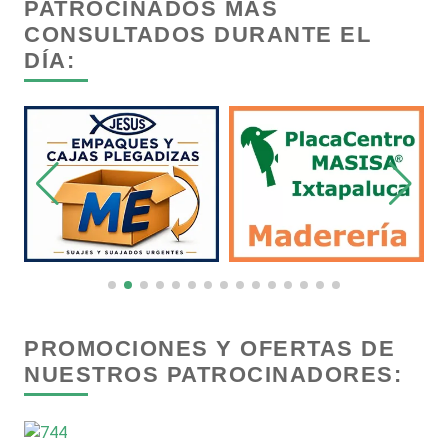
PATROCINADOS MÁS
CONSULTADOS DURANTE EL
DÍA:
Capacitación
Carnicerías
Carpinterías
Centros Comerciales
Centros de Espectáculos
PROMOCIONES Y OFERTAS DE
NUESTROS PATROCINADORES:
Centros de Nutrición