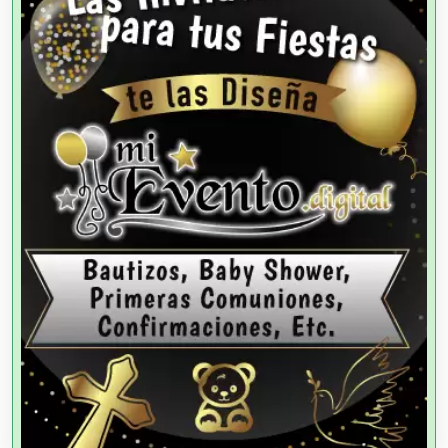
Agencias de Colocación
Agencias de Modelos
Agencias de Publicidad
Agencias de Viajes
Agricultores
Agricultura y Ganadería
Agua Purificada