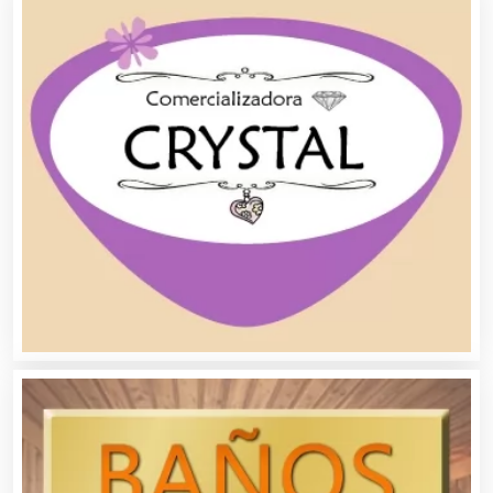
Aseguradoras
Asesores Técnicos
Asesoría Fiscal
Asilos
Asociaciones Civiles
Asociaciones Empresariales
Audio, Sonido e Iluminación