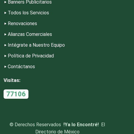
Banners Publicitarios
Todos los Servicios
Dulcerías
Renovaciones
Alianzas Comerciales
Edecanes
Intégrate a Nuestro Equipo
Política de Privacidad
Editores
Contáctanos
Electricidad y Plomería
Visítas:
77106
Electrodomésticos
Electrónica
©
Derechos Reservados
!Ya lo Encontré!
El
Directorio de México