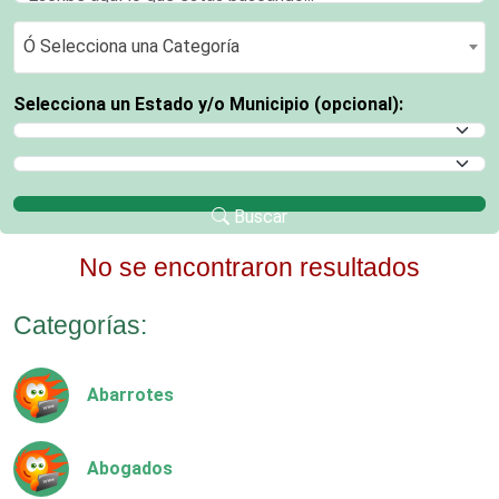
Ó Selecciona una Categoría
Ó Selecciona una Categoría
Selecciona un Estado y/o Municipio (opcional):
Selecciona un Estado
Selecciona un Municipio
Buscar
No se encontraron resultados
Categorías:
Abarrotes
Abogados