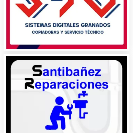
Animadores de Eventos
Aparatos y Equipos Eléctricos
Arquitectos
Artes Gráficas
Artesanías
Artículos de Oficina
Artículos de Piel