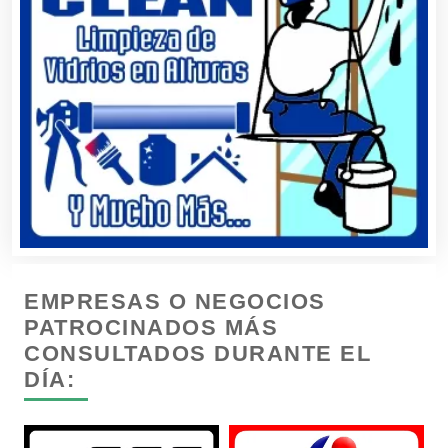
Cafeterías
Cajas de Ahorro
Cámaras de Comercio
Camiones para Fletes
EMPRESAS O NEGOCIOS
Cancelería de Aluminio
PATROCINADOS MÁS
CONSULTADOS DURANTE EL
DÍA:
Capacitación
Carnicerías