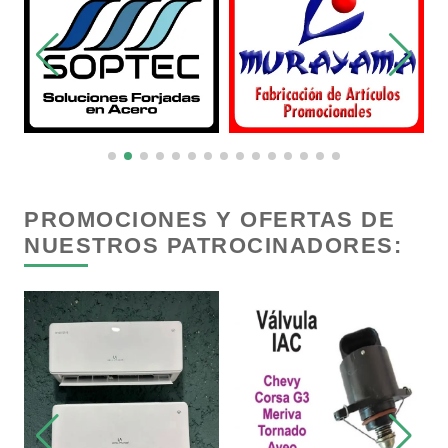
Carpinterías
Centros Comerciales
Centros de Espectáculos
PROMOCIONES Y OFERTAS DE
NUESTROS PATROCINADORES:
Centros de Nutrición
Centros Turísticos
Cerrajerías