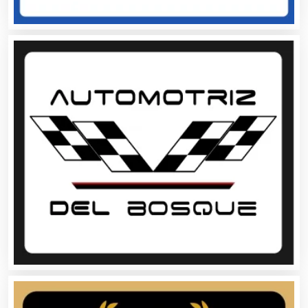
Arquitectos
Artes Gráficas
Artesanías
Artículos de Oficina
Artículos de Piel
Artículos Deportivos
Artículos Importados