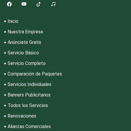
Deportes
Inicio
Nuestra Empresa
Depósitos Dentales
Anúnciate Gratis
Servicio Básico
Dermatólogos
Servicio Completo
Desarrollo de Software
Comparación de Paquetes
Servicios Individuales
Desperdicios Industriales
Banners Publicitarios
Todos los Servicios
Dulcerías
Renovaciones
Alianzas Comerciales