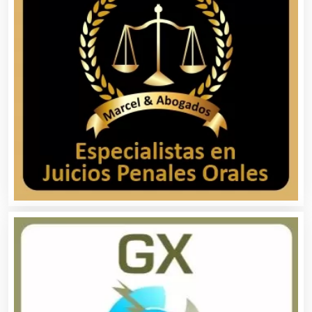
Artículos para el Hogar
Artículos para Regalos
Artículos Personales
Artículos Publicitarios
Aseguradoras
Asesores Técnicos