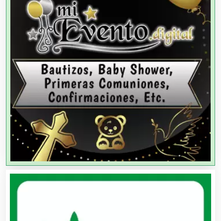
Agencias de Publicidad
Agencias de Viajes
Agricultores
Agricultura y Ganadería
Agua Purificada
Aire Acondicionado
Alarmas