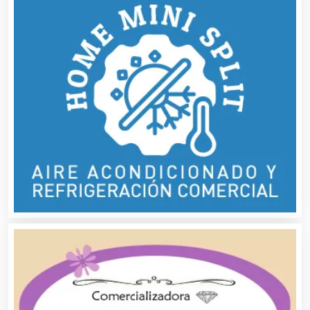
Audio, Sonido e Iluminación
Audios para Eventos
Autobuses
Automatización
Automóviles Nuevos y Usados
Autopartes Eléctricas
Avaluos