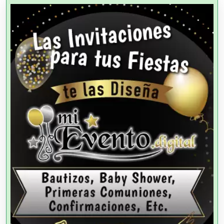
Agencias de Cobranza
Agencias de Colocación
Agencias de Modelos
Agencias de Publicidad
Agencias de Viajes
Agricultores
Agricultura y Ganadería