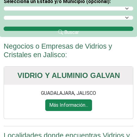
Selecciona un Estado y/o Municipio (opcional):
Selecciona un Estado
Selecciona un Municipio
Buscar
Negocios o Empresas de Vidrios y
Cristales en Jalisco:
VIDRIO Y ALUMINIO GALVAN
GUADALAJARA, JALISCO
Más Información...
Localidades donde encuentras Vidrios y