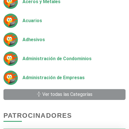
Aceros y Metales
Acuarios
Adhesivos
Administración de Condominios
Administración de Empresas
Ver todas las Categorías
Agencias Aduanales
PATROCINADORES
Agencias de Autos