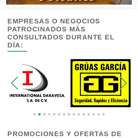
Camiones para Fletes
EMPRESAS O NEGOCIOS
Cancelería de Aluminio
PATROCINADOS MÁS
CONSULTADOS DURANTE EL
DÍA:
Capacitación
Carnicerías
Carpinterías
Centros Comerciales
Centros de Espectáculos
PROMOCIONES Y OFERTAS DE