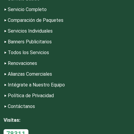
Desarrollo de Software
Servicio Completo
Comparación de Paquetes
Desperdicios Industriales
Servicios Individuales
Banners Publicitarios
Dulcerías
Todos los Servicios
Renovaciones
Edecanes
Alianzas Comerciales
Editores
Intégrate a Nuestro Equipo
Política de Privacidad
Electricidad y Plomería
Contáctanos
Visítas:
Electrodomésticos
78311