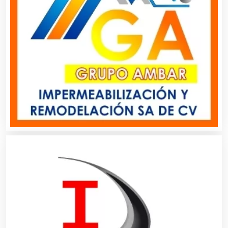
Análisis de Aguas
Animadores de Eventos
Aparatos y Equipos Eléctricos
Arquitectos
Artes Gráficas
Artesanías