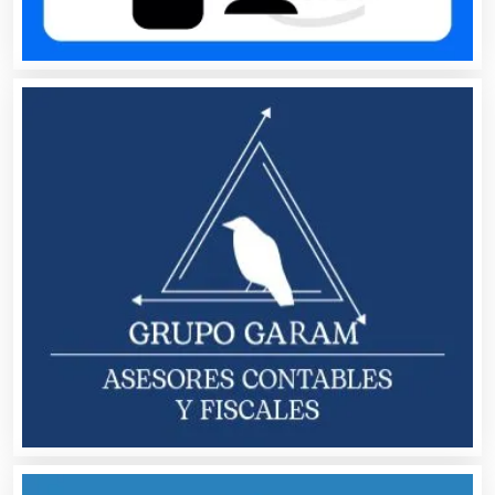
Artículos Publicitarios
Aseguradoras
Asesores Técnicos
Asesoría Fiscal
Asilos
Asociaciones Civiles
Asociaciones Empresariales