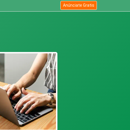
Anúnciate Gratis