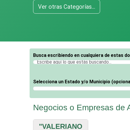
Ver otras Categorías...
Busca escribiendo en cualquiera de estas d
Selecciona un Estado y/o Municipio (opciona
Selecciona un Estado
Negocios o Empresas de
"VALERIANO