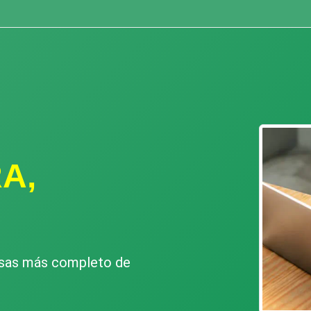
A,
esas más completo de