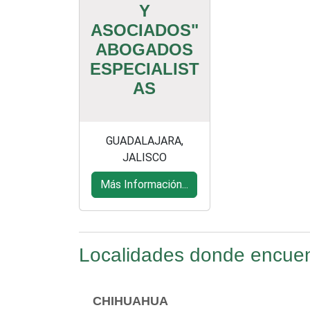
Y
ASOCIADOS"
ABOGADOS
ESPECIALIST
AS
GUADALAJARA,
JALISCO
Más Información...
Localidades donde encue
CHIHUAHUA