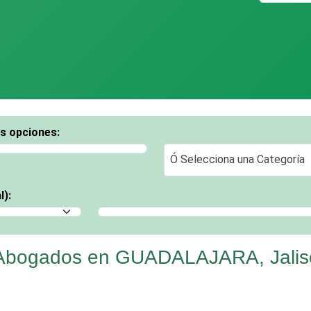
os opciones:
Ó Selecciona una Categoría
Ó Selecciona una Categoría
l):
Selecciona un Municipio
 Abogados en GUADALAJARA, Jalis