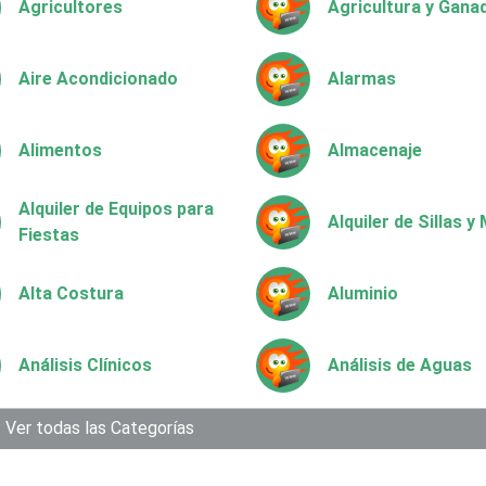
Agricultores
Agricultura y Gana
Aire Acondicionado
Alarmas
Alimentos
Almacenaje
Alquiler de Equipos para
Alquiler de Sillas 
Fiestas
Alta Costura
Aluminio
Análisis Clínicos
Análisis de Aguas
Aparatos y Equipos
Ver todas las Categorías
Arquitectos
Eléctricos