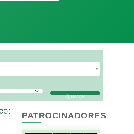
Buscar
co:
PATROCINADORES