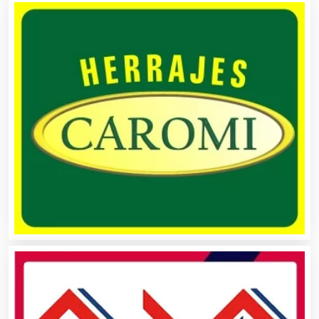
Artes Gráficas
Artesanías
Artículos de Oficina
Artículos de Piel
Artículos Deportivos
Artículos Importados