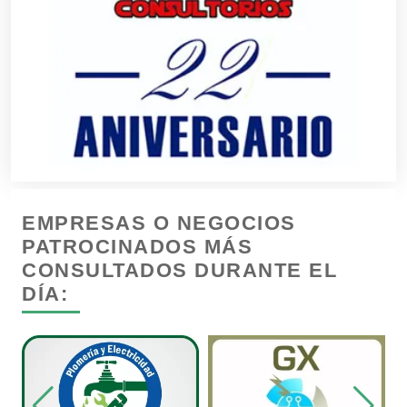
Cajas de Ahorro
Cámaras de Comercio
Camiones para Fletes
EMPRESAS O NEGOCIOS
Cancelería de Aluminio
PATROCINADOS MÁS
CONSULTADOS DURANTE EL
DÍA:
Capacitación
Carnicerías