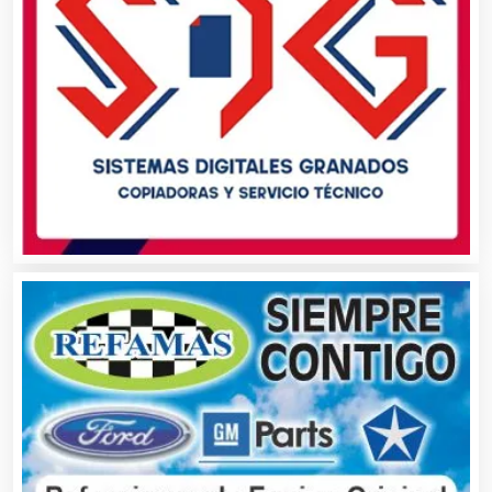
Artículos para el Hogar
Artículos para Regalos
Artículos Personales
Artículos Publicitarios
Aseguradoras
Asesores Técnicos
Asesoría Fiscal