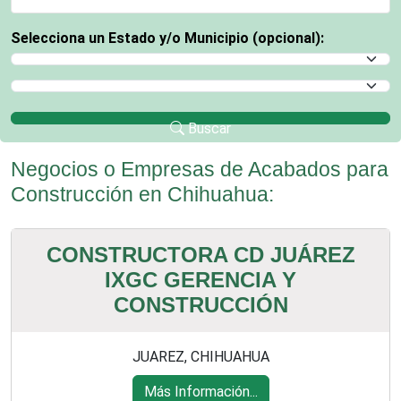
Selecciona un Estado y/o Municipio (opcional):
Selecciona un Estado
Selecciona un Municipio
Buscar
Negocios o Empresas de Acabados para
Construcción en Chihuahua:
CONSTRUCTORA CD JUÁREZ
IXGC GERENCIA Y
CONSTRUCCIÓN
JUAREZ, CHIHUAHUA
Más Información...