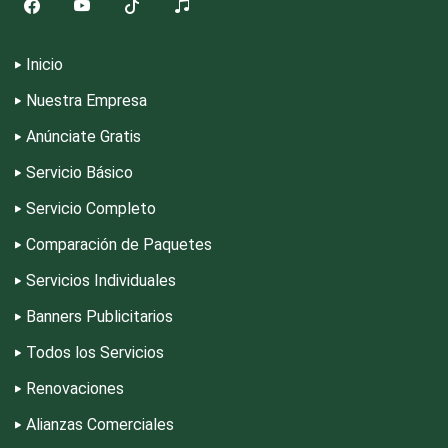
Depósitos Dentales
Inicio
Nuestra Empresa
Dermatólogos
Anúnciate Gratis
Servicio Básico
Desarrollo de Software
Servicio Completo
Comparación de Paquetes
Desperdicios Industriales
Servicios Individuales
Banners Publicitarios
Dulcerías
Todos los Servicios
Renovaciones
Edecanes
Alianzas Comerciales