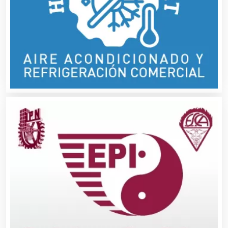
Alimentos
Almacenaje
Alquiler de Autos
Alquiler de Equipos para Fiestas
Alquiler de Sillas y Mesas
Alquiler de Trajes de Etiqueta
Alta Costura