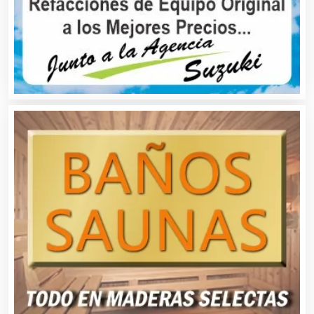
Asilos
Asociaciones Civiles
Asociaciones Empresariales
Audio, Sonido e Iluminación
Audios para Eventos
Autobuses
Automatización