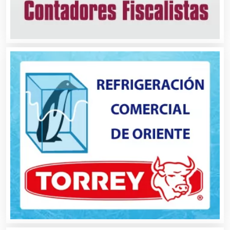
Aluminio
Ambulancias
Análisis Clínicos
Análisis de Aguas
Animadores de Eventos
Aparatos y Equipos Eléctricos
Arquitectos