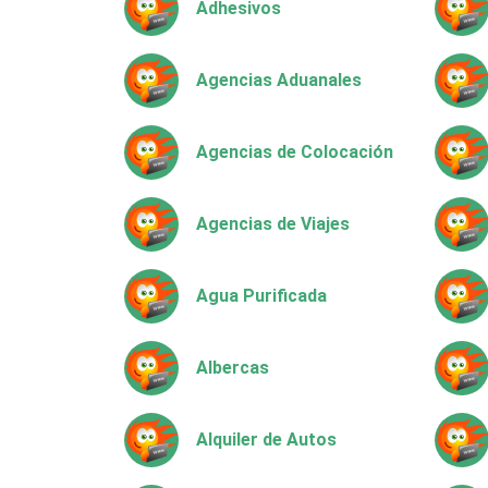
Adhesivos
Agencias Aduanales
Agencias de Colocación
Agencias de Viajes
Agua Purificada
Albercas
Alquiler de Autos