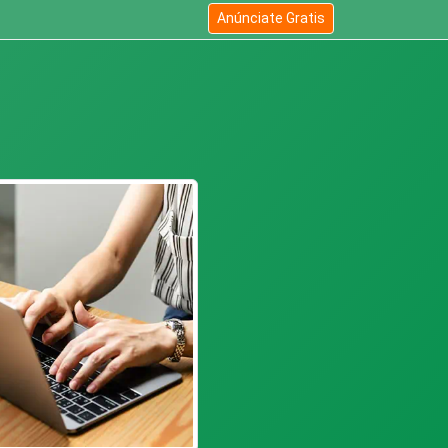
Anúnciate Gratis