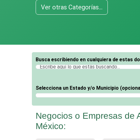
Ver otras Categorías...
Busca escribiendo en cualquiera de estas d
Selecciona un Estado y/o Municipio (opciona
Selecciona un Estado
Negocios o Empresas de 
México: