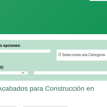
os opciones:
Ó Selecciona una Categoría
Ó Selecciona una Categoría
l):
Selecciona un Municipio
Acabados para Construcción en