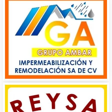
Artículos Importados
Artículos para el Hogar
Artículos para Regalos
Artículos Personales
Artículos Publicitarios
Aseguradoras
Asesores Técnicos