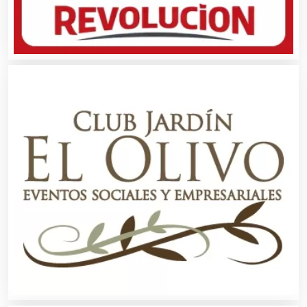
Cibercafés
Clínicas de Belleza
Clínicas de Rehabilitación
Clínicas y Hospitales
Clubes Deportivos
Cocinas Integrales