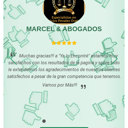
Edecanes
MARCEL & ABOGADOS
Editores
Electricidad y Plomería
r
Muchas gracias!!! a "Ya lo Encontré" estamos muy
o
satisfechos con los resultados de la pagina y sobre todo
ido
le extendemos los agradecimientos de nuestros clientes
tr
Electrodomésticos
satisfechos a pesar de la gran competencia que tenemos.
d
Vamos por Más!!!
Electrónica
Elevadores y Ascensores