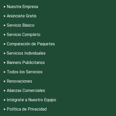
Equipos de Oficina
Nuestra Empresa
Anúnciate Gratis
Equipos Médicos
Servicio Básico
Servicio Completo
Escuelas de Artes
Comparación de Paquetes
Servicios Individuales
Escuelas de Conducción
Banners Publicitarios
Todos los Servicios
Escuelas de Gastronomía
Renovaciones
Escuelas de Idiomas
Alianzas Comerciales
Intégrate a Nuestro Equipo
Escuelas de Manejo
Política de Privacidad