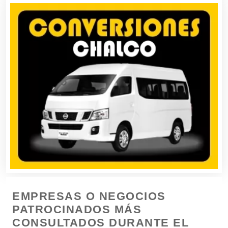
Combustibles y Lubricantes
Compresores de aire
Computadoras
Conferencias Empresariales
Construcciones en General
Contadores
EMPRESAS O NEGOCIOS
Control de Plagas
PATROCINADOS MÁS
CONSULTADOS DURANTE EL