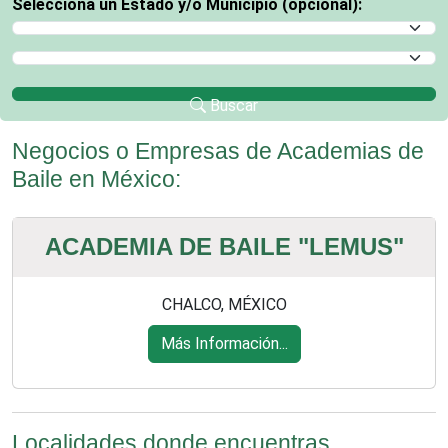
Selecciona un Estado y/o Municipio (opcional):
Selecciona un Estado
Selecciona un Municipio
Buscar
Negocios o Empresas de Academias de
Baile en México:
ACADEMIA DE BAILE "LEMUS"
CHALCO, MÉXICO
Más Información...
Localidades donde encuentras