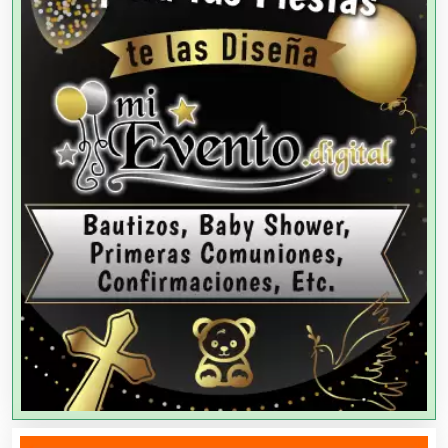
Aparatos y Equipos Eléctricos
Arquitectos
Artes Gráficas
Artesanías
Artículos de Oficina
Artículos de Piel
Artículos Deportivos