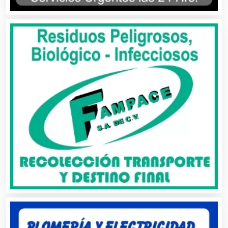
Banquetes
Bares y Cantinas
Basculas
Bebidas
Belleza
Bordados y Estampados
Boutiques