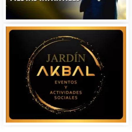
Cocinas Integrales
Combustibles y Lubricantes
Compresores de aire
Computadoras
Conferencias Empresariales
Construcciones en General
Contadores