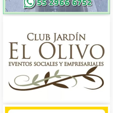
Artículos Deportivos
Artículos Importados
Artículos para el Hogar
Artículos para Regalos
Artículos Personales
Artículos Publicitarios