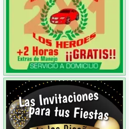
Agencias de Colocación
Agencias de Modelos
Agencias de Publicidad
Agencias de Viajes
Agricultores
Agricultura y Ganadería
Agua Purificada