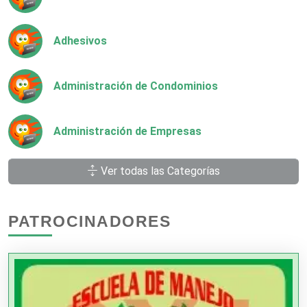
Adhesivos
Administración de Condominios
Administración de Empresas
Ver todas las Categorías
Agencias Aduanales
PATROCINADORES
Agencias de Autos
Agencias de Cobranza