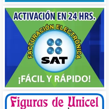
Boutiques
Buceo
Cafeterías
Cajas de Ahorro
Cámaras de Comercio
Camiones para Fletes