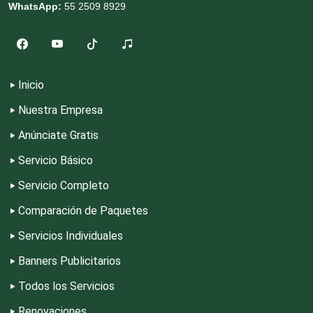
WhatsApp:
55 2509 8929
Equipos contra Incendios
Equipos de Oficina
Inicio
Nuestra Empresa
Equipos Médicos
Anúnciate Gratis
Servicio Básico
Escuelas de Artes
Servicio Completo
Escuelas de Conducción
Comparación de Paquetes
Servicios Individuales
Escuelas de Gastronomía
Banners Publicitarios
Todos los Servicios
Escuelas de Idiomas
Renovaciones