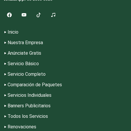
Dentistas
Deportes
Inicio
Nuestra Empresa
Depósitos Dentales
Anúnciate Gratis
Servicio Básico
Dermatólogos
Servicio Completo
Desarrollo de Software
Comparación de Paquetes
Servicios Individuales
Desperdicios Industriales
Banners Publicitarios
Todos los Servicios
Dulcerías
Renovaciones