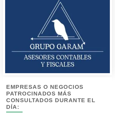
Buceo
Cafeterías
Cajas de Ahorro
Cámaras de Comercio
Camiones para Fletes
EMPRESAS O NEGOCIOS
Cancelería de Aluminio
PATROCINADOS MÁS
CONSULTADOS DURANTE EL
DÍA:
Capacitación