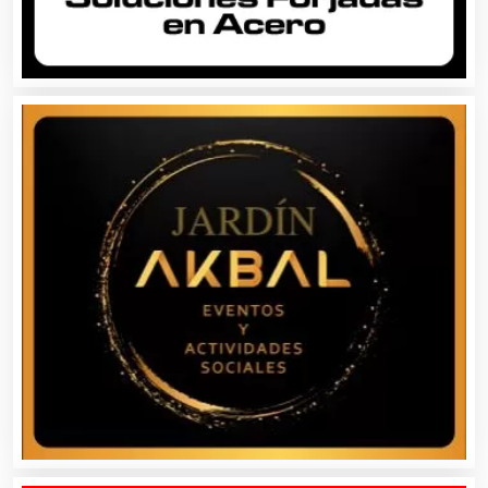
Aparatos y Equipos Eléctricos
Arquitectos
Artes Gráficas
Artesanías
Artículos de Oficina
Artículos de Piel
Artículos Deportivos