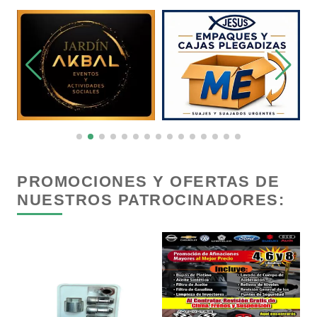
Carnicerías
Carpinterías
Centros Comerciales
Centros de Espectáculos
PROMOCIONES Y OFERTAS DE
NUESTROS PATROCINADORES:
Centros de Nutrición
Centros Turísticos
Cerrajerías