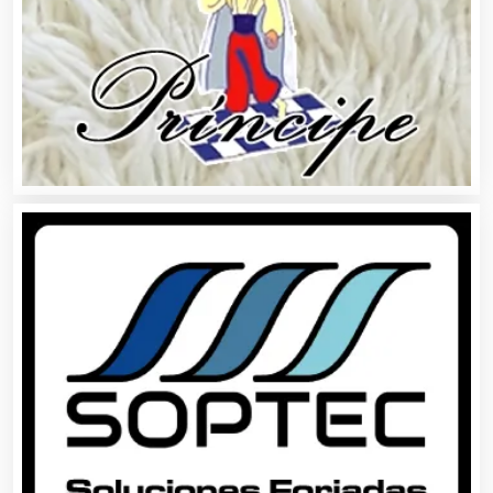
Alquiler de Trajes de Etiqueta
Alta Costura
Aluminio
Ambulancias
Análisis Clínicos
Análisis de Aguas
Animadores de Eventos