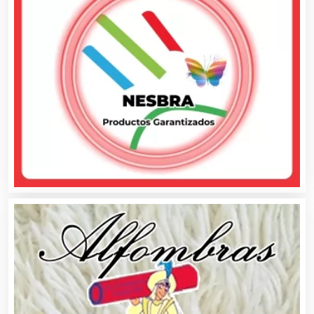
Albercas
Alimentos
Almacenaje
Alquiler de Autos
Alquiler de Equipos para Fiestas
Alquiler de Sillas y Mesas