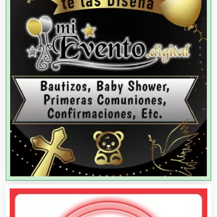
Agencias de Publicidad
Agencias de Viajes
Agricultores
Agricultura y Ganadería
Agua Purificada
Aire Acondicionado
Alarmas