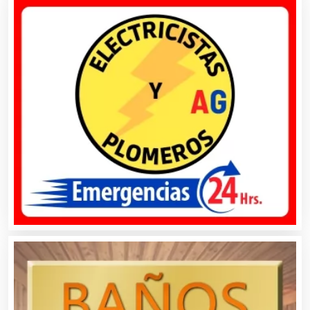
Artículos Importados
Artículos para el Hogar
Artículos para Regalos
Artículos Personales
Artículos Publicitarios
Aseguradoras
Asesores Técnicos