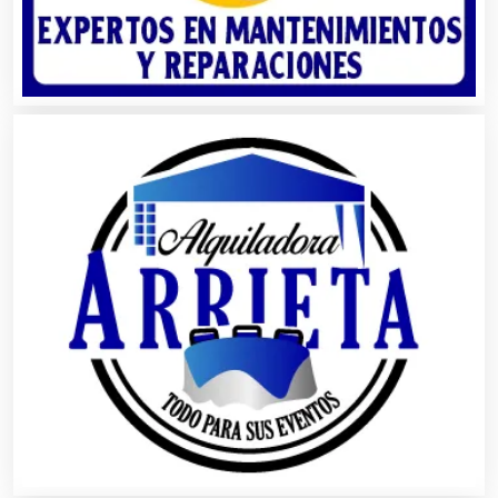
Artículos Personales
Artículos Publicitarios
Aseguradoras
Asesores Técnicos
Asesoría Fiscal
Asilos
Asociaciones Civiles