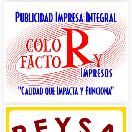
Asociaciones Empresariales
Audio, Sonido e Iluminación
Audios para Eventos
Autobuses
Automatización
Automóviles Nuevos y Usados
Autopartes Eléctricas