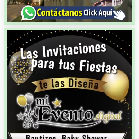
Análisis Clínicos
Análisis de Aguas
Animadores de Eventos
Aparatos y Equipos Eléctricos
Arquitectos
Artes Gráficas