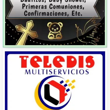
Artesanías
Artículos de Oficina
Artículos de Piel
Artículos Deportivos
Artículos Importados
Artículos para el Hogar
Artículos para Regalos