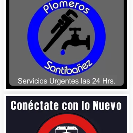
Centros de Espectáculos
Centros de Nutrición
Centros Turísticos
Cerrajerías
Cibercafés
Clínicas de Belleza
Clínicas de Rehabilitación