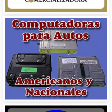
Cámaras de Comercio
Camiones para Fletes
Cancelería de Aluminio
Capacitación
Carnicerías
Carpinterías
Centros Comerciales