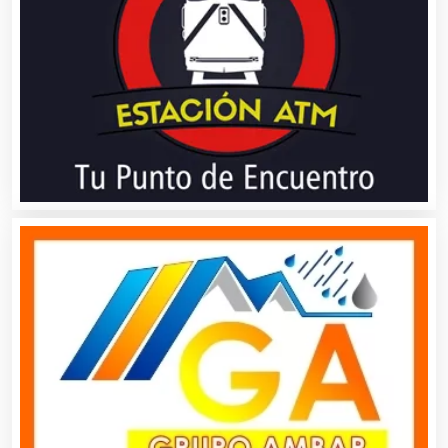
Clínicas y Hospitales
Clubes Deportivos
Cocinas Integrales
Combustibles y Lubricantes
Compresores de aire
Computadoras
Conferencias Empresariales