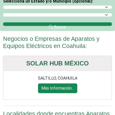
Selecciona un Estado y/o Municipio (opcional):
Selecciona un Estado
Selecciona un Municipio
Buscar
Negocios o Empresas de Aparatos y
Equipos Eléctricos en Coahuila:
SOLAR HUB MÉXICO
SALTILLO, COAHUILA
Más Información...
Localidades donde encuentras Aparatos