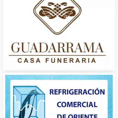
Artesanías
Artículos de Oficina
Artículos de Piel
Artículos Deportivos
Artículos Importados
Artículos para el Hogar
Artículos para Regalos