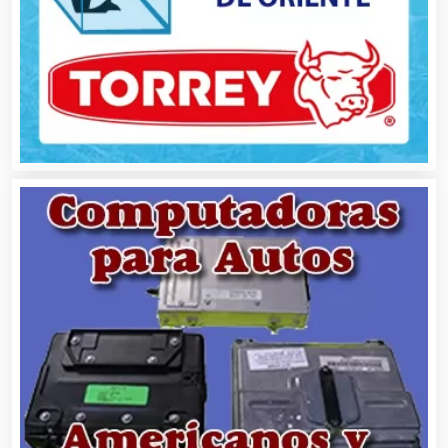
Artículos Personales
Artículos Publicitarios
Aseguradoras
Asesores Técnicos
Asesoría Fiscal
Asilos