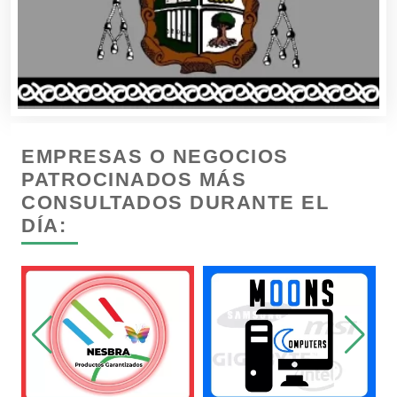
Cámaras de Comercio
Camiones para Fletes
EMPRESAS O NEGOCIOS
Cancelería de Aluminio
PATROCINADOS MÁS
CONSULTADOS DURANTE EL
DÍA:
Capacitación
Carnicerías
Carpinterías