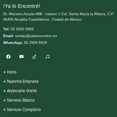
!Ya lo Encontré!
Cremerías y Salchichonerías
Dr. Mariano Azuela #8B - Interior 1 Col. Santa María la Ribera, C.P.
06400 Alcaldía Cuauhtémoc, Ciudad de México
Cristalerías
Tel:
55 3092 0909
Email:
ventas@yaloencontre.mx
WhatsApp:
55 2509 8929
Cromadoras
Decoración de Interiores
Inicio
Dentistas
Nuestra Empresa
Anúnciate Gratis
Deportes
Servicio Básico
Servicio Completo
Depósitos Dentales