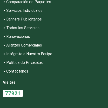
Comparación de Paquetes
Servicios Individuales
Dermatólogos
Banners Publicitarios
Todos los Servicios
Desarrollo de Software
Renovaciones
Alianzas Comerciales
Desperdicios Industriales
Intégrate a Nuestro Equipo
Dulcerías
Política de Privacidad
Contáctanos
Edecanes
Visítas:
77921
Editores