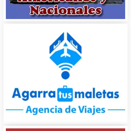
Asociaciones Civiles
Asociaciones Empresariales
Audio, Sonido e Iluminación
Audios para Eventos
Autobuses
Automatización
Automóviles Nuevos y Usados