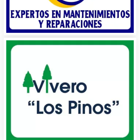
Almacenaje
Alquiler de Autos
Alquiler de Equipos para Fiestas
Alquiler de Sillas y Mesas
Alquiler de Trajes de Etiqueta
Alta Costura
Aluminio