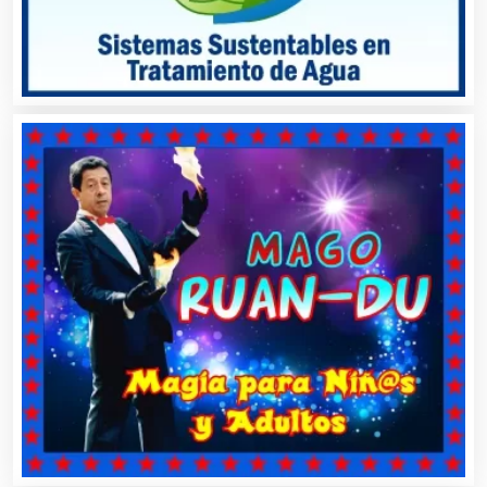
Aparatos y Equipos Eléctricos
Arquitectos
Artes Gráficas
Artesanías
Artículos de Oficina
Artículos de Piel
Artículos Deportivos