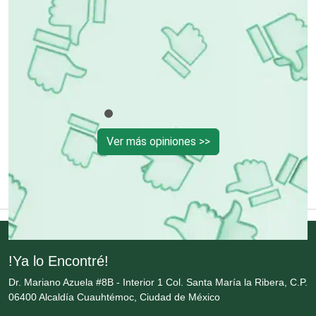
Conversiones Automotrices
Copiadoras
Cortinas, Persianas y Alfombras
Ver más opiniones >>
Cremerías y Salchichonerías
Cristalerías
Cromadoras
!Ya lo Encontré!
Dr. Mariano Azuela #8B - Interior 1 Col. Santa María la Ribera, C.P.
06400 Alcaldía Cuauhtémoc, Ciudad de México
Decoración de Interiores