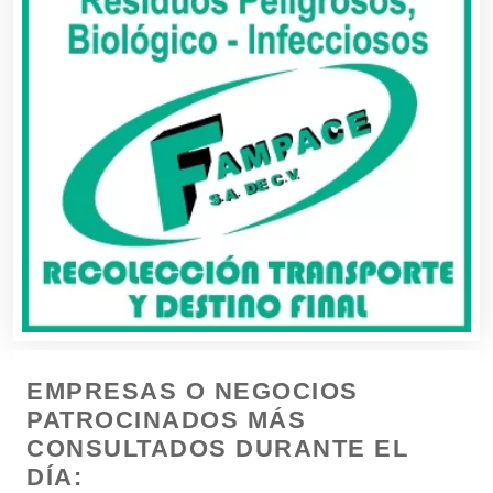
Buceo
Cafeterías
Cajas de Ahorro
Cámaras de Comercio
Camiones para Fletes
EMPRESAS O NEGOCIOS
Cancelería de Aluminio
PATROCINADOS MÁS
CONSULTADOS DURANTE EL
DÍA:
Capacitación