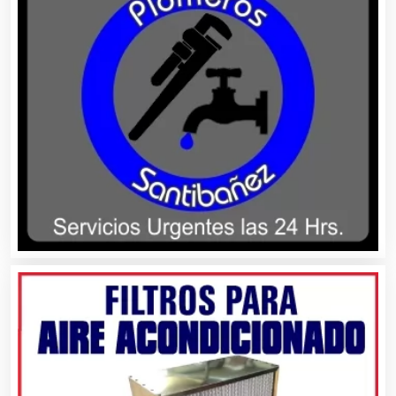
Alarmas
Albercas
Alimentos
Almacenaje
Alquiler de Autos
Alquiler de Equipos para Fiestas
Alquiler de Sillas y Mesas