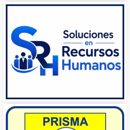
Artículos Importados
Artículos para el Hogar
Artículos para Regalos
Artículos Personales
Artículos Publicitarios
Aseguradoras
Asesores Técnicos