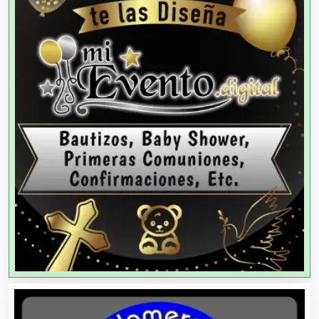
Agencias de Publicidad
Agencias de Viajes
Agricultores
Agricultura y Ganadería
Agua Purificada
Aire Acondicionado