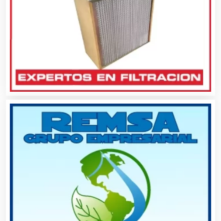
Alquiler de Trajes de Etiqueta
Alta Costura
Aluminio
Ambulancias
Análisis Clínicos
Análisis de Aguas
Animadores de Eventos