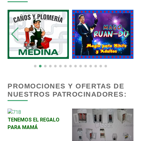
Carnicerías
Carpinterías
Centros Comerciales
Centros de Espectáculos
PROMOCIONES Y OFERTAS DE
NUESTROS PATROCINADORES:
Centros de Nutrición
Centros Turísticos
TENEMOS EL REGALO
PARA MAMÁ
Cerrajerías