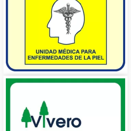
Asesoría Fiscal
Asilos
Asociaciones Civiles
Asociaciones Empresariales
Audio, Sonido e Iluminación
Audios para Eventos