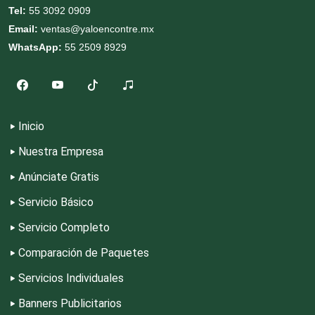
Tel:
55 3092 0909
Decoración de Interiores
Email:
ventas@yaloencontre.mx
WhatsApp:
55 2509 8929
Dentistas
Deportes
Inicio
Nuestra Empresa
Depósitos Dentales
Anúnciate Gratis
Servicio Básico
Dermatólogos
Servicio Completo
Desarrollo de Software
Comparación de Paquetes
Servicios Individuales
Desperdicios Industriales
Banners Publicitarios