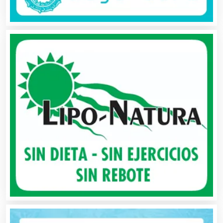
Artículos Deportivos
Artículos Importados
Artículos para el Hogar
Artículos para Regalos
Artículos Personales
Artículos Publicitarios
Aseguradoras