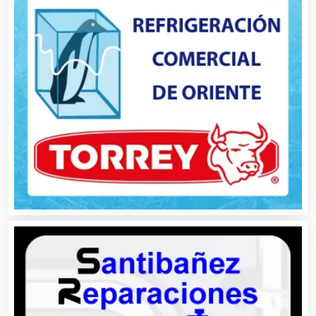
Asesores Técnicos
Asesoría Fiscal
Asilos
Asociaciones Civiles
Asociaciones Empresariales
Audio, Sonido e Iluminación
Audios para Eventos