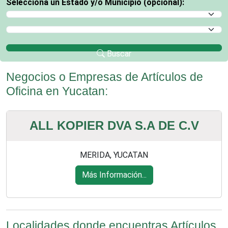
Selecciona un Estado y/o Municipio (opcional):
Selecciona un Estado
Selecciona un Municipio
Buscar
Negocios o Empresas de Artículos de
Oficina en Yucatan:
ALL KOPIER DVA S.A DE C.V
MERIDA, YUCATAN
Más Información...
Localidades donde encuentras Artículos