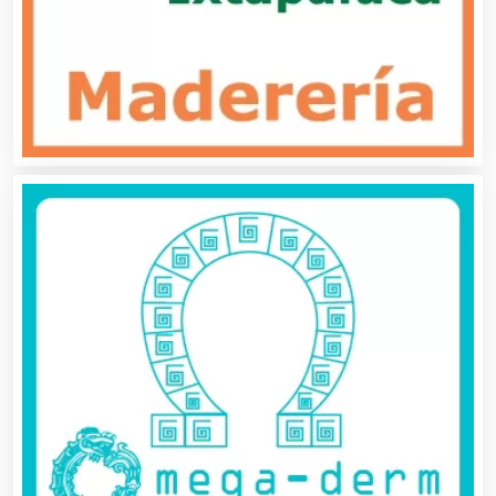
Animadores de Eventos
Aparatos y Equipos Eléctricos
Arquitectos
Artes Gráficas
Artesanías
Artículos de Oficina
Artículos de Piel