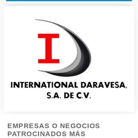
Boutiques
Buceo
Cafeterías
Cajas de Ahorro
Cámaras de Comercio
Camiones para Fletes
EMPRESAS O NEGOCIOS
Cancelería de Aluminio
PATROCINADOS MÁS