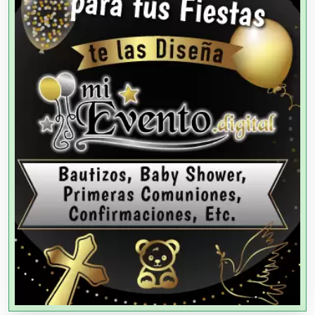
Agencias de Modelos
Agencias de Publicidad
Agencias de Viajes
Agricultores
Agricultura y Ganadería
Agua Purificada
Aire Acondicionado