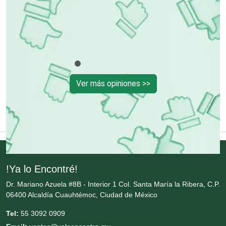
Equipos de Oficina
Equipos Médicos
Ver más opiniones >>
Escuelas de Artes
Escuelas de Conducción
Escuelas de Gastronomía
!Ya lo Encontré!
Dr. Mariano Azuela #8B - Interior 1 Col. Santa María la Ribera, C.P.
Escuelas de Idiomas
06400 Alcaldía Cuauhtémoc, Ciudad de México
Tel:
55 3092 0909
Escuelas de Manejo