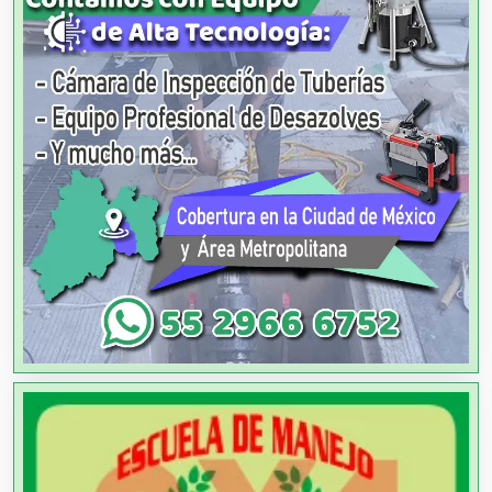
Alquiler de Trajes de Etiqueta
Alta Costura
Aluminio
Ambulancias
Análisis Clínicos
Análisis de Aguas
Animadores de Eventos