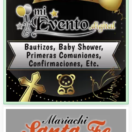
Artículos Deportivos
Artículos Importados
Artículos para el Hogar
Artículos para Regalos
Artículos Personales
Artículos Publicitarios
Aseguradoras