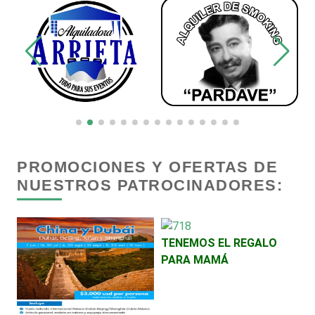
Decoración de Interiores
Dentistas
Deportes
Depósitos Dentales
PROMOCIONES Y OFERTAS DE
NUESTROS PATROCINADORES:
Dermatólogos
Desarrollo de Software
TENEMOS EL REGALO
PARA MAMÁ
Desperdicios Industriales