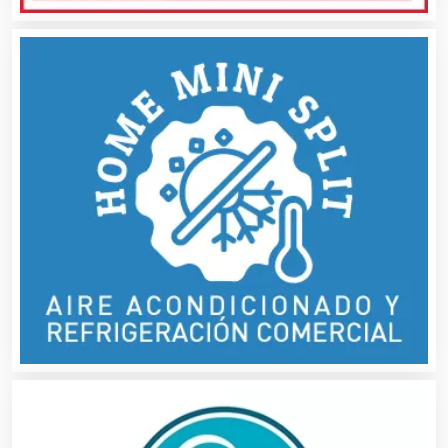
Combustibles y Lubricantes
Compresores de aire
Computadoras
Conferencias Empresariales
Construcciones en General
Contadores
Control de Plagas