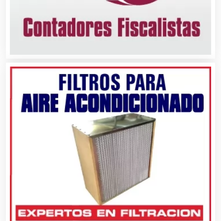
Cerrajerías
Cibercafés
Clínicas de Belleza
Clínicas de Rehabilitación
Clínicas y Hospitales
Clubes Deportivos
Cocinas Integrales