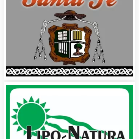
Asesores Técnicos
Asesoría Fiscal
Asilos
Asociaciones Civiles
Asociaciones Empresariales
Audio, Sonido e Iluminación
Audios para Eventos