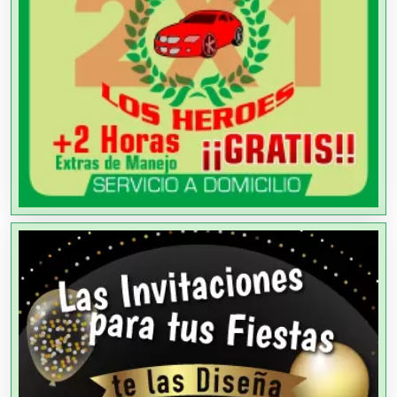
Aparatos y Equipos Eléctricos
Arquitectos
Artes Gráficas
Artesanías
Artículos de Oficina
Artículos de Piel