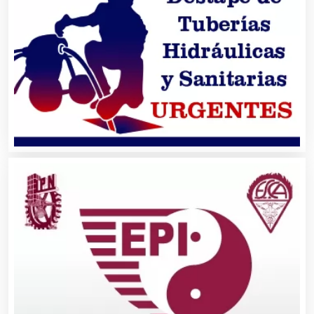
Capacitación
Carnicerías
Carpinterías
Centros Comerciales
Centros de Espectáculos
Centros de Nutrición
Centros Turísticos