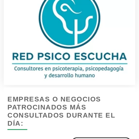
Conversiones Automotrices
Copiadoras
Cortinas, Persianas y Alfombras
Cremerías y Salchichonerías
EMPRESAS O NEGOCIOS
Cristalerías
PATROCINADOS MÁS
CONSULTADOS DURANTE EL
Cromadoras
DÍA: