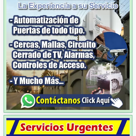
Agencias de Modelos
Agencias de Publicidad
Agencias de Viajes
Agricultores
Agricultura y Ganadería
Agua Purificada
Aire Acondicionado