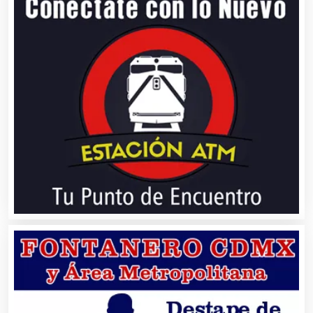
Buceo
Cafeterías
Cajas de Ahorro
Cámaras de Comercio
Camiones para Fletes
Cancelería de Aluminio