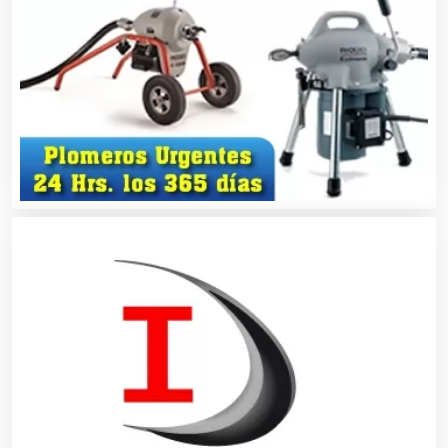
Alquiler de Trajes de Etiqueta
Alta Costura
Aluminio
Ambulancias
Análisis Clínicos
Análisis de Aguas
Animadores de Eventos