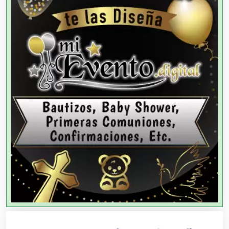
Agencias de Modelos
Agencias de Publicidad
Agencias de Viajes
Agricultores
Agricultura y Ganadería
Agua Purificada
Aire Acondicionado