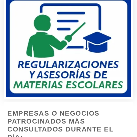
Buceo
Cafeterías
Cajas de Ahorro
Cámaras de Comercio
Camiones para Fletes
EMPRESAS O NEGOCIOS
Cancelería de Aluminio
PATROCINADOS MÁS
CONSULTADOS DURANTE EL
Capacitación