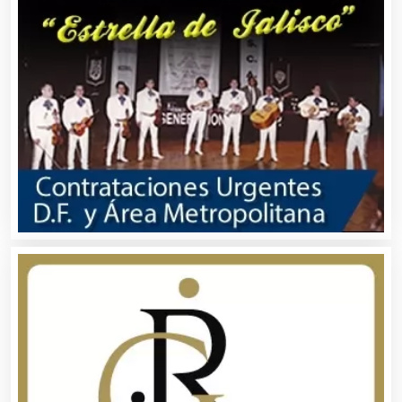
Asesores Técnicos
Asesoría Fiscal
Asilos
Asociaciones Civiles
Asociaciones Empresariales
Audio, Sonido e Iluminación
Audios para Eventos