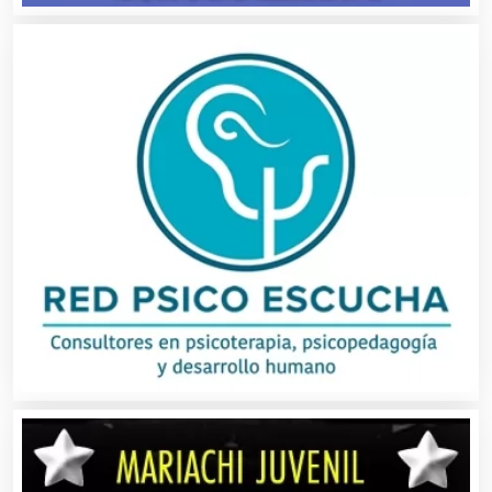
Artículos Importados
Artículos para el Hogar
Artículos para Regalos
Artículos Personales
Artículos Publicitarios
Aseguradoras