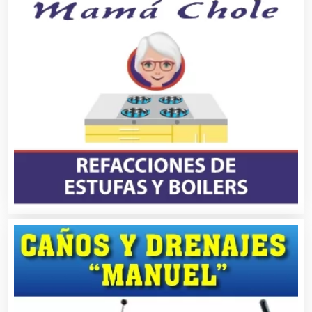
Alarmas
Albercas
Alimentos
Almacenaje
Alquiler de Autos
Alquiler de Equipos para Fiestas
Alquiler de Sillas y Mesas