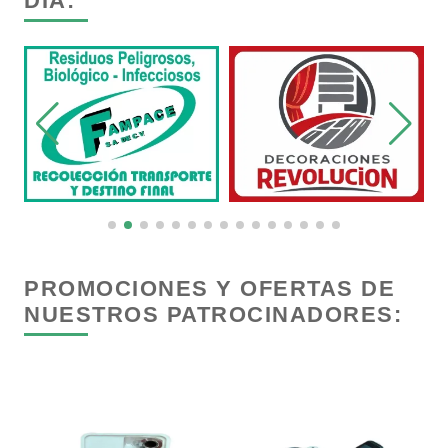
DÍA:
Carnicerías
Carpinterías
Centros Comerciales
Centros de Espectáculos
PROMOCIONES Y OFERTAS DE
NUESTROS PATROCINADORES:
Centros de Nutrición
Centros Turísticos