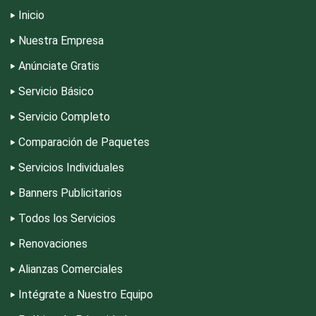
Inicio
Dentistas
Nuestra Empresa
Anúnciate Gratis
Deportes
Servicio Básico
Servicio Completo
Depósitos Dentales
Comparación de Paquetes
Servicios Individuales
Dermatólogos
Banners Publicitarios
Todos los Servicios
Desarrollo de Software
Renovaciones
Alianzas Comerciales
Desperdicios Industriales
Intégrate a Nuestro Equipo