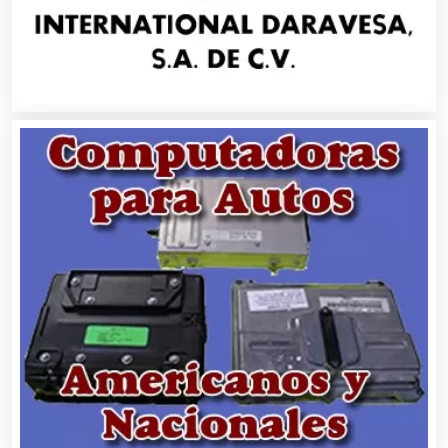
Aparatos y Equipos Eléctricos
Arquitectos
Artes Gráficas
Artesanías
Artículos de Oficina
Artículos de Piel
Artículos Deportivos