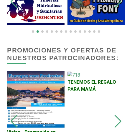
Dentistas
Deportes
Depósitos Dentales
PROMOCIONES Y OFERTAS DE
NUESTROS PATROCINADORES:
Dermatólogos
Desarrollo de Software
TENEMOS EL REGALO
PARA MAMÁ
Desperdicios Industriales
Dulcerías