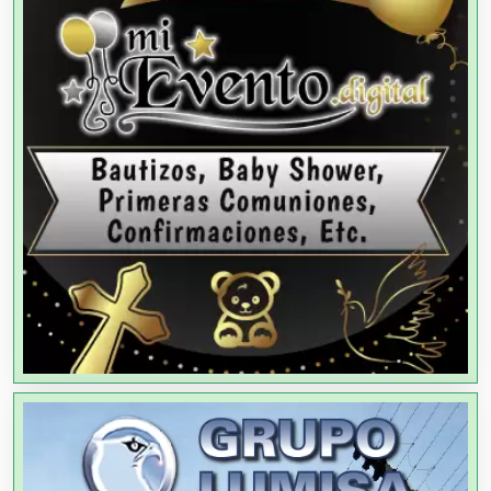
Agencias de Publicidad
Agencias de Viajes
Agricultores
Agricultura y Ganadería
Agua Purificada
Aire Acondicionado
Alarmas