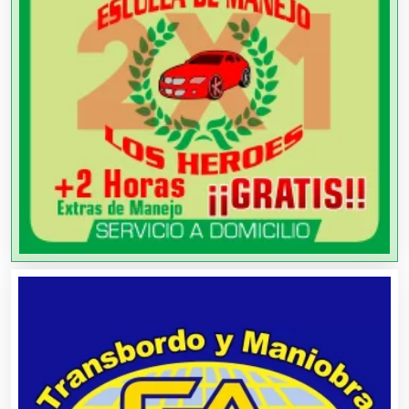
Artículos Importados
Artículos para el Hogar
Artículos para Regalos
Artículos Personales
Artículos Publicitarios
Aseguradoras
Asesores Técnicos