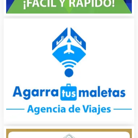
Cibercafés
Clínicas de Belleza
Clínicas de Rehabilitación
Clínicas y Hospitales
Clubes Deportivos
Cocinas Integrales
Combustibles y Lubricantes