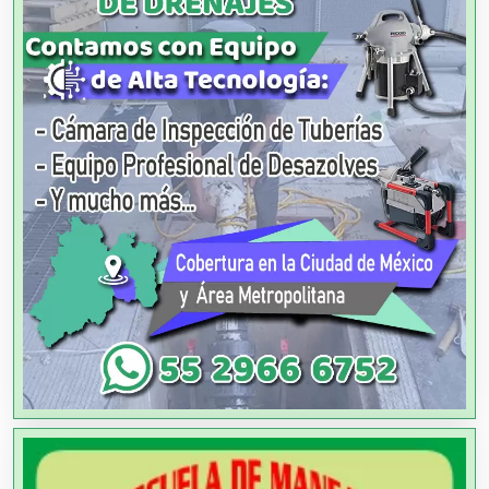
Arquitectos
Artes Gráficas
Artesanías
Artículos de Oficina
Artículos de Piel
Artículos Deportivos