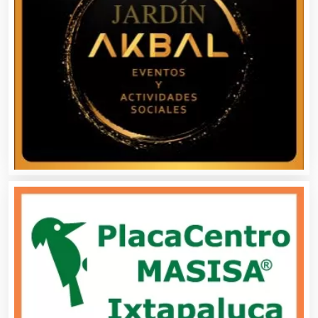
Cafeterías
Cajas de Ahorro
Cámaras de Comercio
Camiones para Fletes
Cancelería de Aluminio
Capacitación