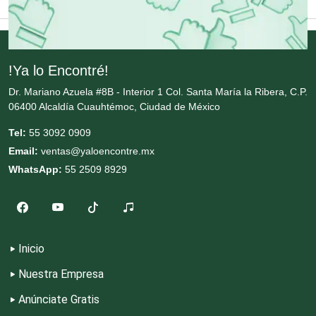
Equipos Médicos
!Ya lo Encontré!
Escuelas de Artes
Dr. Mariano Azuela #8B - Interior 1 Col. Santa María la Ribera, C.P.
06400 Alcaldía Cuauhtémoc, Ciudad de México
Escuelas de Conducción
Tel:
55 3092 0909
Email:
ventas@yaloencontre.mx
Escuelas de Gastronomía
WhatsApp:
55 2509 8929
Escuelas de Idiomas
Inicio
Escuelas de Manejo
Nuestra Empresa
Anúnciate Gratis
Escuelas de Masaje y Quiropráctica