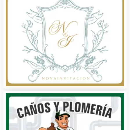
Compresores de aire
Computadoras
Conferencias Empresariales
Construcciones en General
Contadores
Control de Plagas
Conversiones Automotrices