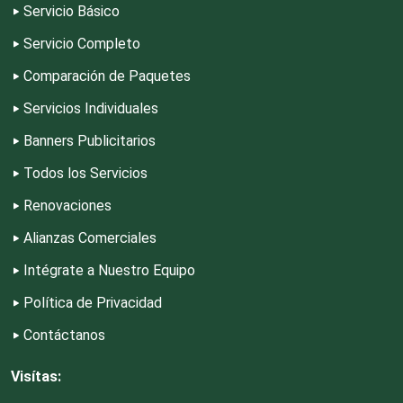
Servicio Básico
Servicio Completo
Escuelas y Academias
Comparación de Paquetes
Servicios Individuales
Estanterías
Banners Publicitarios
Estéticas
Todos los Servicios
Renovaciones
Estudios de Grabación
Alianzas Comerciales
Intégrate a Nuestro Equipo
Estudios Fotográficos
Política de Privacidad
Contáctanos
Etiquetas
Visítas: