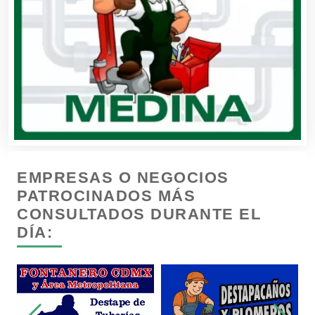
Copiadoras
Cortinas, Persianas y Alfombras
Cremerías y Salchichonerías
EMPRESAS O NEGOCIOS
Cristalerías
PATROCINADOS MÁS
CONSULTADOS DURANTE EL
Cromadoras
DÍA:
Decoración de Interiores