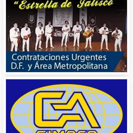
Centros de Nutrición
Centros Turísticos
Cerrajerías
Cibercafés
Clínicas de Belleza
Clínicas de Rehabilitación
Clínicas y Hospitales