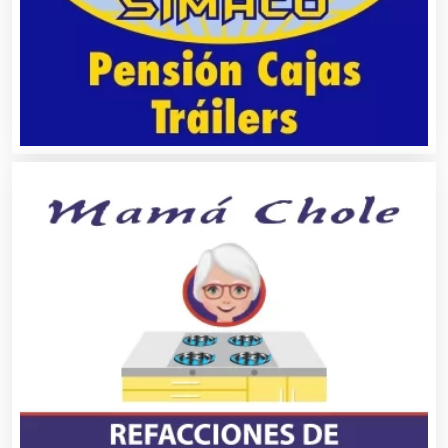
Clubes Deportivos
Cocinas Integrales
Combustibles y Lubricantes
Compresores de aire
Computadoras
Conferencias Empresariales
Construcciones en General