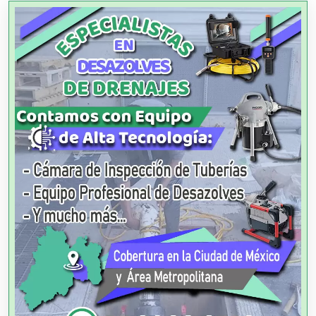
Agencias de Cobranza
Agencias de Colocación
Agencias de Modelos
Agencias de Publicidad
Agencias de Viajes
Agricultores
Agricultura y Ganadería