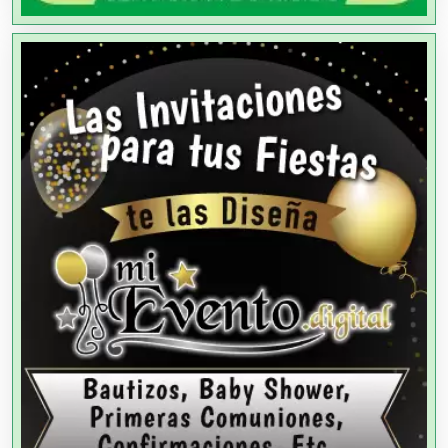
Análisis de Aguas
Animadores de Eventos
Aparatos y Equipos Eléctricos
Arquitectos
Artes Gráficas
Artesanías