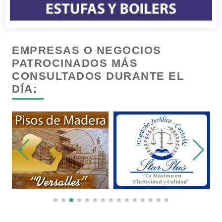
Contadores
EMPRESAS O NEGOCIOS
Control de Plagas
PATROCINADOS MÁS
CONSULTADOS DURANTE EL
DÍA:
Conversiones Automotrices
Copiadoras
Cortinas, Persianas y Alfombras
Cremerías y Salchichonerías