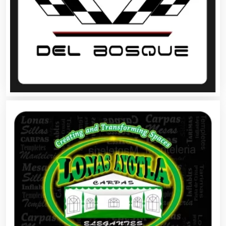
Animadores de Eventos
Aparatos y Equipos Eléctricos
Arquitectos
Artes Gráficas
Artesanías
Artículos de Oficina