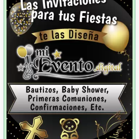
Agencias de Colocación
Agencias de Modelos
Agencias de Publicidad
Agencias de Viajes
Agricultores
Agricultura y Ganadería
Agua Purificada