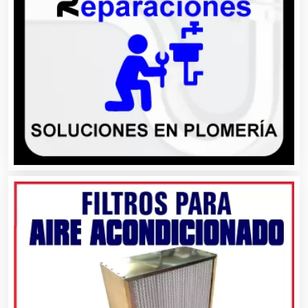
Audios para Eventos
Autobuses
Automatización
Automóviles Nuevos y Usados
Autopartes Eléctricas
Avaluos
Balnearios