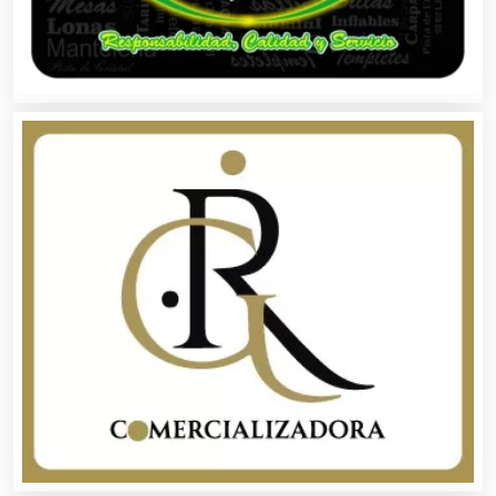
Artículos de Piel
Artículos Deportivos
Artículos Importados
Artículos para el Hogar
Artículos para Regalos
Artículos Personales
Artículos Publicitarios