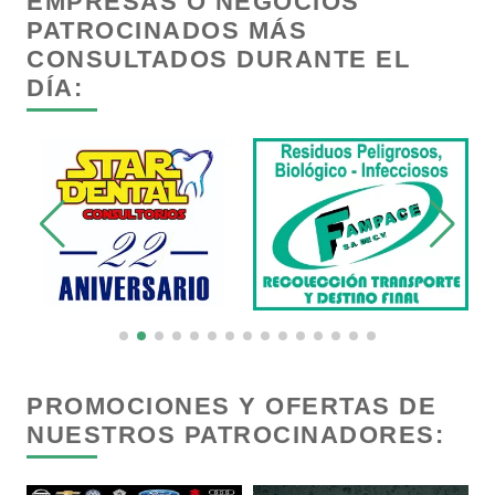
EMPRESAS O NEGOCIOS
Cancelería de Aluminio
PATROCINADOS MÁS
CONSULTADOS DURANTE EL
DÍA:
Capacitación
Carnicerías
Carpinterías
Centros Comerciales
Centros de Espectáculos
PROMOCIONES Y OFERTAS DE
NUESTROS PATROCINADORES:
Centros de Nutrición