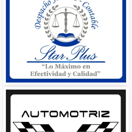
Alquiler de Sillas y Mesas
Alquiler de Trajes de Etiqueta
Alta Costura
Aluminio
Ambulancias
Análisis Clínicos
Análisis de Aguas