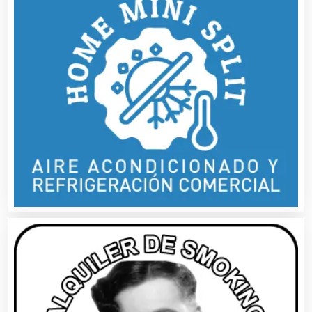
Asesores Técnicos
Asesoría Fiscal
Asilos
Asociaciones Civiles
Asociaciones Empresariales
Audio, Sonido e Iluminación
Audios para Eventos