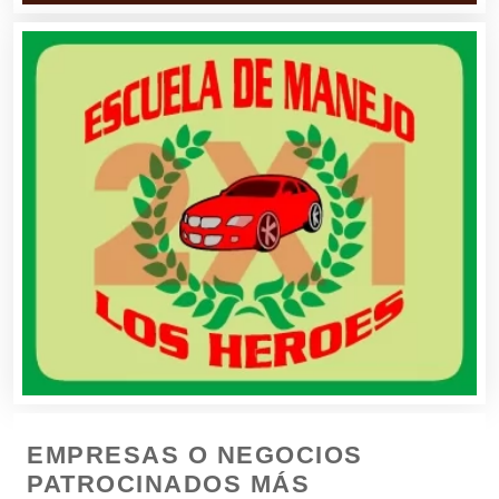
Boutiques
Buceo
Cafeterías
Cajas de Ahorro
Cámaras de Comercio
Camiones para Fletes
EMPRESAS O NEGOCIOS
Cancelería de Aluminio
PATROCINADOS MÁS