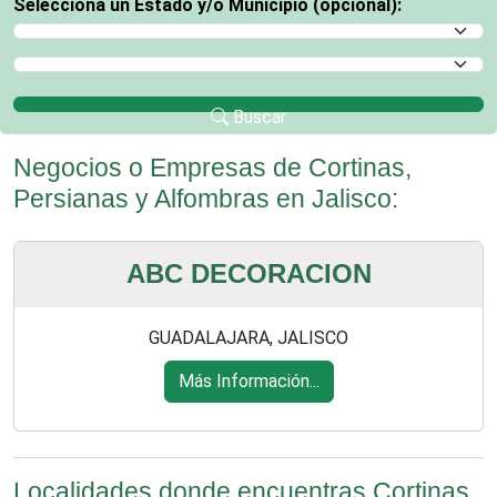
Selecciona un Estado y/o Municipio (opcional):
Selecciona un Estado
Selecciona un Municipio
Buscar
Negocios o Empresas de Cortinas,
Persianas y Alfombras en Jalisco:
ABC DECORACION
GUADALAJARA, JALISCO
Más Información...
Localidades donde encuentras Cortinas,