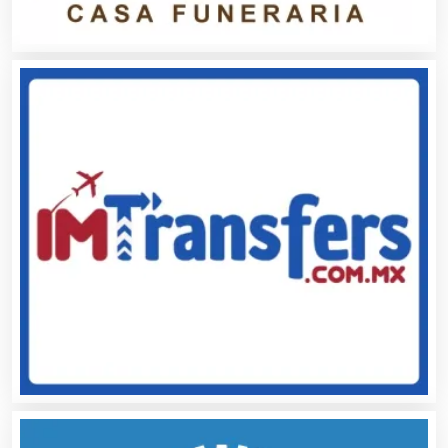
Artículos Deportivos
Artículos Importados
Artículos para el Hogar
Artículos para Regalos
Artículos Personales
Artículos Publicitarios
Aseguradoras