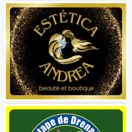
Alarmas
Albercas
Alimentos
Almacenaje
Alquiler de Autos
Alquiler de Equipos para Fiestas