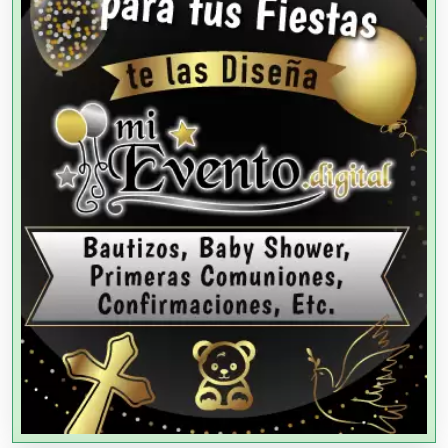
Agencias de Modelos
Agencias de Publicidad
Agencias de Viajes
Agricultores
Agricultura y Ganadería
Agua Purificada
Aire Acondicionado