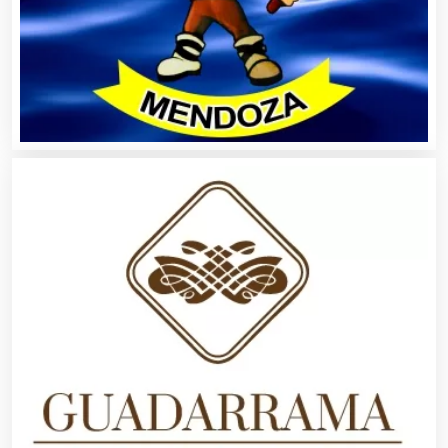
Animadores de Eventos
Aparatos y Equipos Eléctricos
Arquitectos
Artes Gráficas
Artesanías
Artículos de Oficina
Artículos de Piel