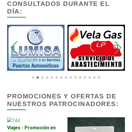
CONSULTADOS DURANTE EL
DÍA:
Capacitación
Carnicerías
Carpinterías
Centros Comerciales
Centros de Espectáculos
PROMOCIONES Y OFERTAS DE
NUESTROS PATROCINADORES:
Centros de Nutrición
Centros Turísticos
Viajes - Promoción en